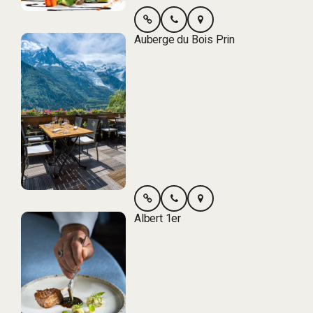
Auberge du Bois Prin
Albert 1er