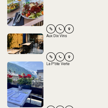
Aux Dix Vins
La P’tite Verte