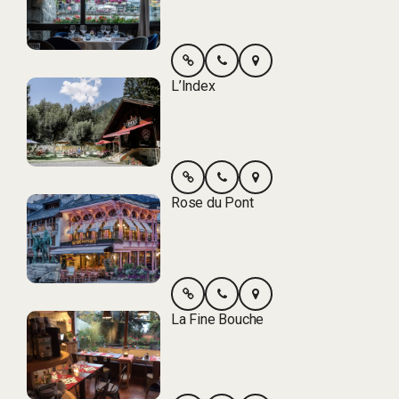
L’Index
Rose du Pont
La Fine Bouche