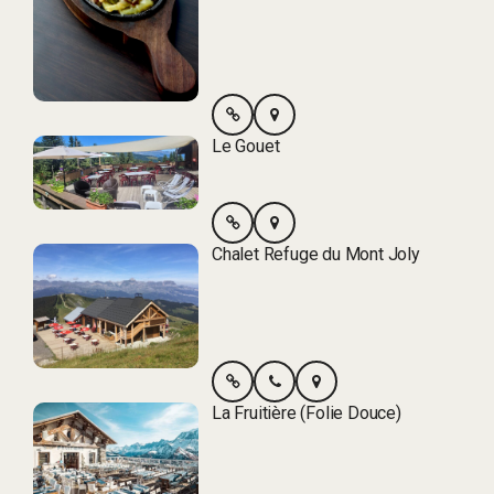
Le Gouet
Chalet Refuge du Mont Joly
La Fruitière (Folie Douce)