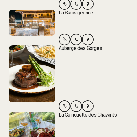
La Sauvageonne
Auberge des Gorges
La Guinguette des Chavants