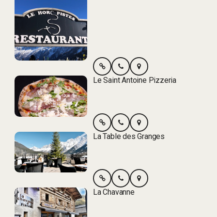
Le Saint Antoine Pizzeria
La Table des Granges
La Chavanne