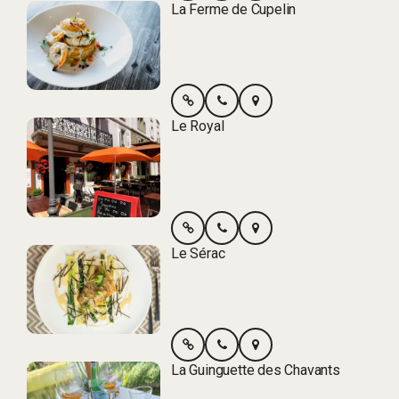
La Ferme de Cupelin
Le Royal
Le Sérac
La Guinguette des Chavants