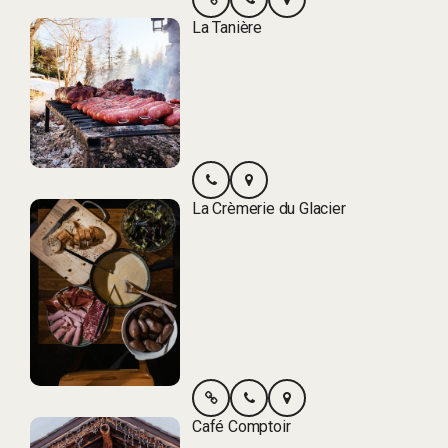
La Tanière
La Crèmerie du Glacier
Café Comptoir