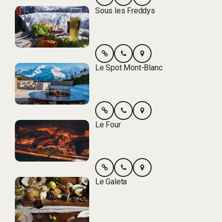
Sous les Freddys
Le Spot Mont-Blanc
Le Four
Le Galeta