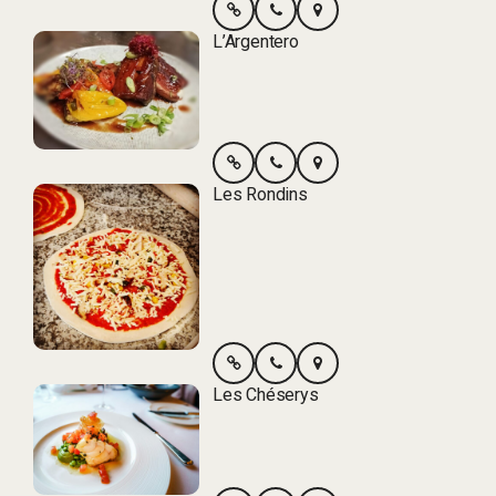
L’Argentero
Les Rondins
Les Chéserys