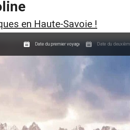
line
Expériences
Actualités, guides et événements
Informations
ues en Haute-Savoie !