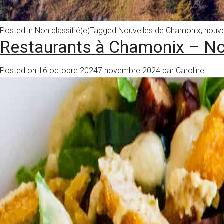
Posted in
Non classifié(e)
Tagged
Nouvelles de Chamonix
,
nouve
Restaurants à Chamonix – No
Posted on
16 octobre 2024
7 novembre 2024
par
Caroline