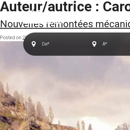
Auteur/autrice :
Caro
Destinations
Nouvelles remontées mécaniq
Posted on
25 septembre 2024
7 novembre 2024
par
Caroline