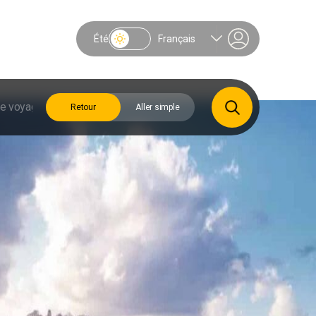
Été
Français
Retour
Aller simple