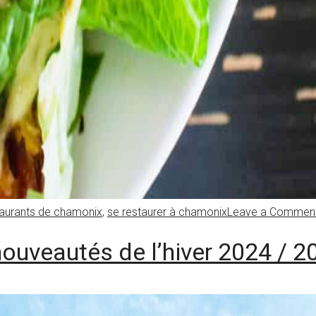
taurants de chamonix
,
se restaurer à chamonix
Leave a Commen
uveautés de l’hiver 2024 / 2