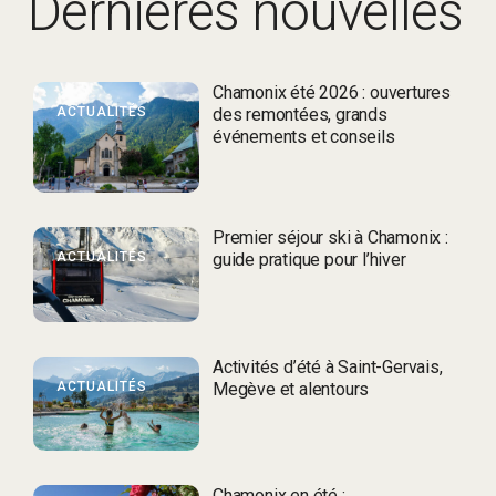
Dernières nouvelles
Chamonix été 2026 : ouvertures
ACTUALITÉS
des remontées, grands
événements et conseils
Premier séjour ski à Chamonix :
ACTUALITÉS
guide pratique pour l’hiver
Activités d’été à Saint-Gervais,
ACTUALITÉS
Megève et alentours
Chamonix en été :