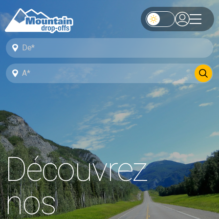
Découvrez
nos