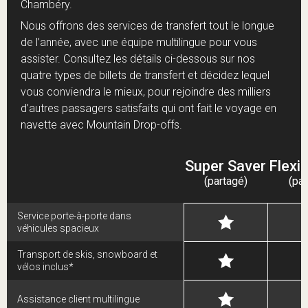
Chambéry.
Nous offrons des services de transfert tout le longue
de l’année, avec une équipe multilingue pour vous
assister. Consultez les détails ci-dessous sur nos
quatre types de billets de transfert et décidez lequel
vous conviendra le mieux, pour rejoindre des milliers
d’autres passagers satisfaits qui ont fait le voyage en
navette avec Mountain Drop-offs.
Super Saver
Flexi
(partagé)
(par
Service porte-à-porte dans
véhicules spacieux
Transport de skis, snowboard et
vélos inclus*
Assistance client multilingue