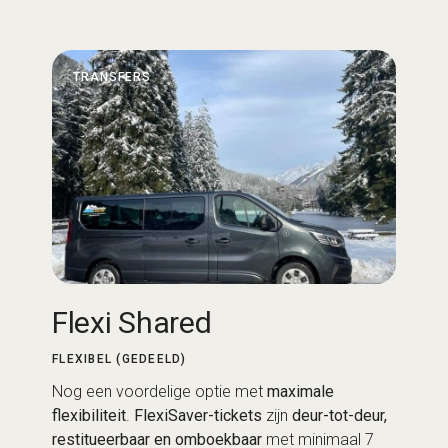
TRANSFERS
Flexi Shared
FLEXIBEL (GEDEELD)
Nog een voordelige optie met
maximale
flexibiliteit
.
FlexiSaver-tickets
zijn
deur-tot-deur,
restitueerbaar en omboekbaar
met minimaal 7