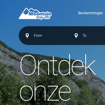
Bestemmingen
Ontdek
onze