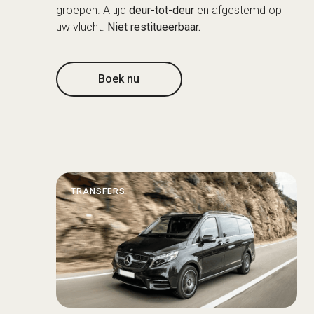
groepen. Altijd
deur-tot-deur
en afgestemd op
uw vlucht.
Niet restitueerbaar.
Boek nu
TRANSFERS