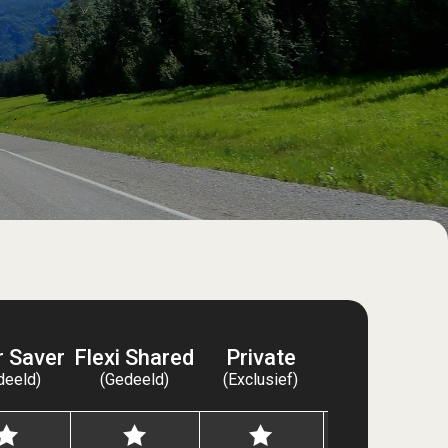
r Saver
Flexi Shared
Private
VIP
deeld)
(Gedeeld)
(Exclusief)
(Exclusief)