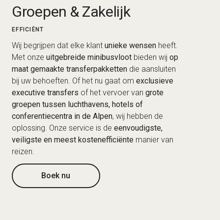
Groepen & Zakelijk
EFFICIËNT
Wij begrijpen dat elke klant
unieke wensen
heeft.
Met onze
uitgebreide minibusvloot
bieden wij
op
maat gemaakte transferpakketten
die aansluiten
bij uw behoeften. Of het nu gaat om
exclusieve
executive transfers
of het vervoer van
grote
groepen tussen luchthavens, hotels of
conferentiecentra in de Alpen
, wij hebben de
oplossing. Onze service is de
eenvoudigste,
veiligste en meest kostenefficiënte
manier van
reizen.
Boek nu