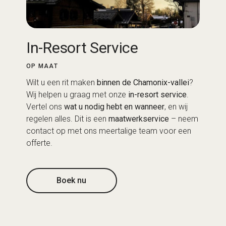
In-Resort Service
OP MAAT
Wilt u een rit maken
binnen de Chamonix-vallei
?
Wij helpen u graag met onze
in-resort service
.
Vertel ons
wat u nodig hebt en wanneer
, en wij
regelen alles. Dit is een
maatwerkservice
– neem
contact op met ons meertalige team voor een
offerte.
Boek nu