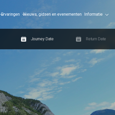
Ervaringen
Nieuws, gidsen en evenementen
Informatie