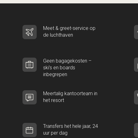
Meet & greet-service op
de luchthaven
Geen bagagekosten –
ski’s en boards
inbegrepen
Meertalig kantoorteam in
het resort
Transfers het hele jaar, 24
uur per dag