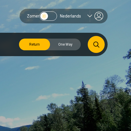
Zomer
Nederlands
Return
One Way