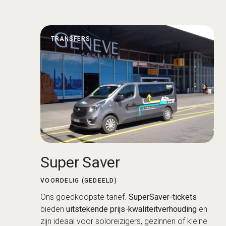
TRANSFERS
Super Saver
VOORDELIG (GEDEELD)
Ons goedkoopste tarief.
SuperSaver-tickets
bieden
uitstekende prijs-kwaliteitverhouding
en
zijn ideaal voor soloreizigers, gezinnen of kleine