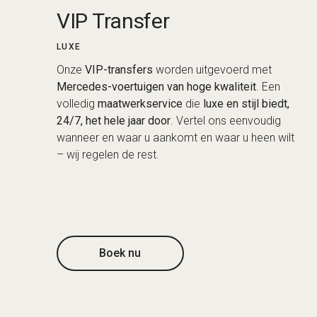
VIP Transfer
LUXE
Onze
VIP-transfers
worden uitgevoerd met
Mercedes-voertuigen van hoge kwaliteit
. Een
volledig
maatwerkservice
die
luxe en stijl biedt,
24/7, het hele jaar door
. Vertel ons eenvoudig
wanneer en waar u aankomt en waar u heen wilt
– wij regelen de rest.
Boek nu