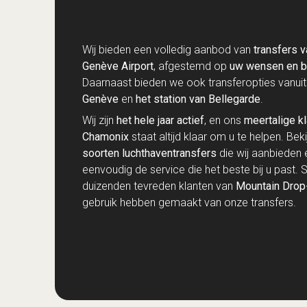
Wij bieden een volledig aanbod van
transfers v
Genève Airport
, afgestemd op
uw wensen en b
Daarnaast bieden we ook transferopties vanui
Genève
en
het station van Bellegarde
.
Wij zijn
het hele jaar actief
, en ons
meertalige k
Chamonix
staat altijd klaar om u te helpen. Bek
soorten luchthaventransfers
die wij aanbieden 
eenvoudig de service die het beste bij u past. Sl
duizenden tevreden klanten van
Mountain Drop
gebruik hebben gemaakt van onze transfers.