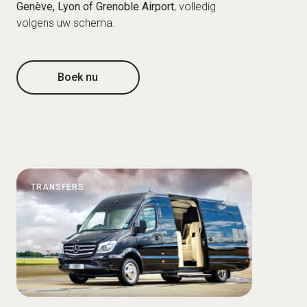
Genève, Lyon of Grenoble Airport
, volledig
volgens uw schema.
Boek nu
TRANSFERS