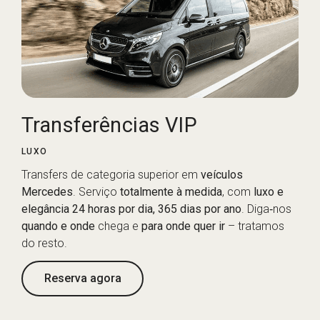
Transferências VIP
LUXO
Transfers de categoria superior em
veículos
Mercedes
. Serviço
totalmente à medida
, com
luxo e
elegância 24 horas por dia, 365 dias por ano
. Diga‑nos
quando e onde
chega e
para onde quer ir
– tratamos
do resto.
Reserva agora