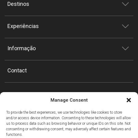
Destinos
Experiências
Informação
Contact
Manage Consent
To provide the best experiences, we use technologies like cookies to store
and/or access device information. Consenting to these technologies will allow
us to process data such as browsing behavior or unique IDs on this site. Not
consenting or withdrawing consent, may adversely affect certain features and
functions.