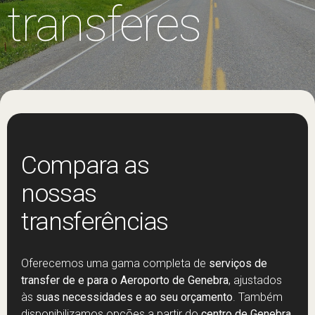
transferes
Compara as
nossas
transferências
Oferecemos uma gama completa de
serviços de
transfer de e para o Aeroporto de Genebra
, ajustados
às
suas necessidades e ao seu orçamento
. Também
disponibilizamos opções a partir do
centro de Genebra