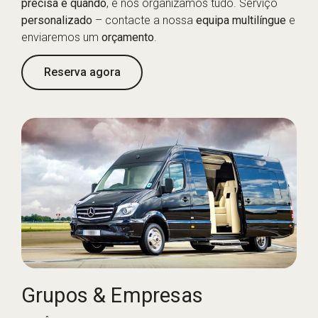
precisa e quando
, e nós organizamos tudo. Serviço
personalizado
– contacte a nossa
equipa multilíngue
e
enviaremos um
orçamento
.
Reserva agora
Grupos & Empresas