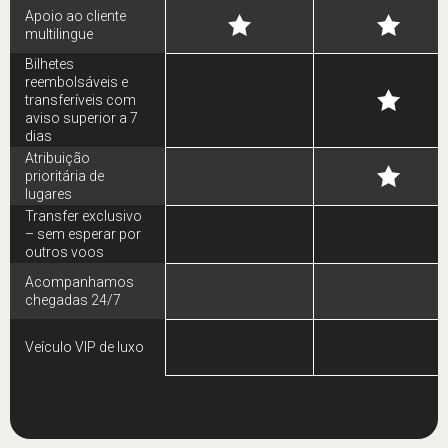
Apoio ao cliente
multilingue
Bilhetes
reembolsáveis e
transferíveis com
aviso superior a 7
dias
Atribuição
prioritária de
lugares
Transfer exclusivo
– sem esperar por
outros voos
Acompanhamos
chegadas 24/7
Veículo VIP de luxo