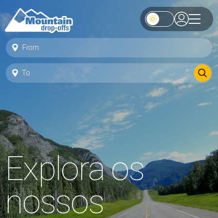
Explora os
nossos