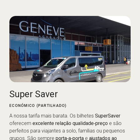
Super Saver
ECONÓMICO (PARTILHADO)
A nossa tarifa mais barata. Os bilhetes
SuperSaver
oferecem
excelente relação qualidade‑preço
e são
perfeitos para viajantes a solo, famílias ou pequenos
grupos. São sempre
porta‑a‑porta
e
ajustados ao