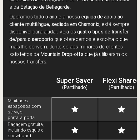
e da
Estação de Bellegarde
.
Operamos
todo o ano
e a nossa
equipa de apoio ao
cliente multilíngue, sediada em Chamonix
, está sempre
disponível para ajudar. Veja os
quatro tipos de transfer
de/para o aeroporto
que oferecemos e escolha o que
mais lhe convém. Junte‑se aos milhares de clientes
satisfeitos da
Mountain Drop-offs
que já utilizaram os
nossos transfers.
Super Saver
Flexi Shared
(Partilhado)
(Partilhado)
Minibuses
espaçosos com
serviço
porta‑a‑porta
Bagagem gratuita,
incluindo esquis e
snowboard