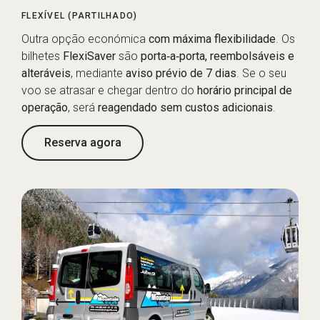
FLEXÍVEL (PARTILHADO)
Outra opção económica
com máxima flexibilidade
. Os
bilhetes
FlexiSaver
são
porta‑a‑porta, reembolsáveis e
alteráveis
, mediante
aviso prévio de 7 dias
. Se o seu
voo se atrasar e chegar dentro do
horário principal de
operação
, será
reagendado sem custos adicionais
.
Reserva agora