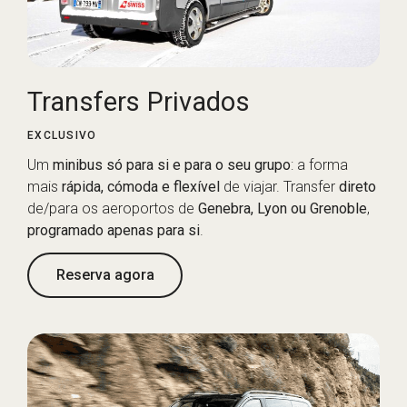
Transfers Privados
EXCLUSIVO
Um
minibus só para si e para o seu grupo
: a forma
mais
rápida, cómoda e flexível
de viajar. Transfer
direto
de/para os aeroportos de
Genebra, Lyon ou Grenoble
,
programado apenas para si
.
Reserva agora