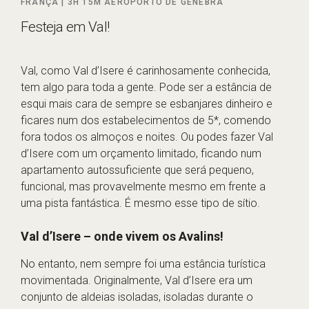
FRANÇA |
3H 15M
AEROPORTO DE GENEBRA
Festeja em Val!
Val, como Val d’Isere é carinhosamente conhecida,
tem algo para toda a gente. Pode ser a estância de
esqui mais cara de sempre se esbanjares dinheiro e
ficares num dos estabelecimentos de 5*, comendo
fora todos os almoços e noites. Ou podes fazer Val
d’Isere com um orçamento limitado, ficando num
apartamento autossuficiente que será pequeno,
funcional, mas provavelmente mesmo em frente a
uma pista fantástica. É mesmo esse tipo de sítio.
Val d’Isere – onde vivem os Avalins!
No entanto, nem sempre foi uma estância turística
movimentada. Originalmente, Val d’Isere era um
conjunto de aldeias isoladas, isoladas durante o