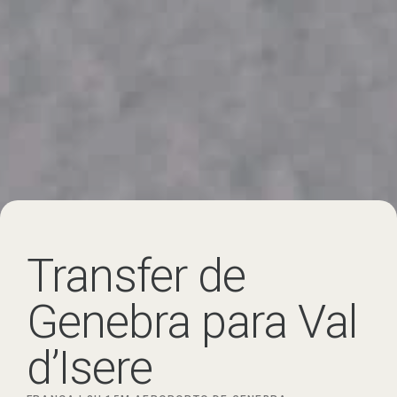
Transfer de
Genebra para Val
d’Isere