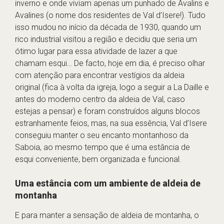
inverno e onde viviam apenas um punhado de Avalins e
Avalines (o nome dos residentes de Val d’Isere!). Tudo
isso mudou no início da década de 1930, quando um
rico industrial visitou a região e decidiu que seria um
ótimo lugar para essa atividade de lazer a que
chamam esqui… De facto, hoje em dia, é preciso olhar
com atenção para encontrar vestígios da aldeia
original (fica à volta da igreja, logo a seguir a La Daille e
antes do moderno centro da aldeia de Val, caso
estejas a pensar) e foram construídos alguns blocos
estranhamente feios, mas, na sua essência, Val d’Isere
conseguiu manter o seu encanto montanhoso da
Saboia, ao mesmo tempo que é uma estância de
esqui conveniente, bem organizada e funcional.
Uma estância com um ambiente de aldeia de
montanha
E para manter a sensação de aldeia de montanha, o