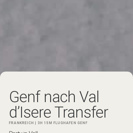
Genf nach Val
d’Isere Transfer
FRANKREICH |
3H 15M
FLUGHAFEN GENF