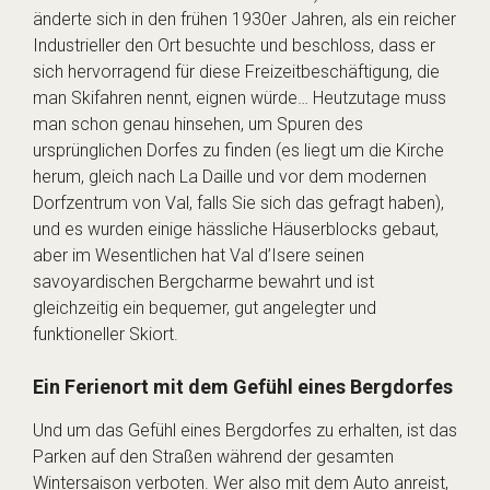
änderte sich in den frühen 1930er Jahren, als ein reicher
Industrieller den Ort besuchte und beschloss, dass er
sich hervorragend für diese Freizeitbeschäftigung, die
man Skifahren nennt, eignen würde… Heutzutage muss
man schon genau hinsehen, um Spuren des
ursprünglichen Dorfes zu finden (es liegt um die Kirche
herum, gleich nach La Daille und vor dem modernen
Dorfzentrum von Val, falls Sie sich das gefragt haben),
und es wurden einige hässliche Häuserblocks gebaut,
aber im Wesentlichen hat Val d’Isere seinen
savoyardischen Bergcharme bewahrt und ist
gleichzeitig ein bequemer, gut angelegter und
funktioneller Skiort.
Ein Ferienort mit dem Gefühl eines Bergdorfes
Und um das Gefühl eines Bergdorfes zu erhalten, ist das
Parken auf den Straßen während der gesamten
Wintersaison verboten. Wer also mit dem Auto anreist,