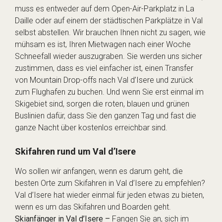
muss es entweder auf dem Open-Air-Parkplatz in La
Daille oder auf einem der städtischen Parkplätze in Val
selbst abstellen. Wir brauchen Ihnen nicht zu sagen, wie
mühsam es ist, Ihren Mietwagen nach einer Woche
Schneefall wieder auszugraben. Sie werden uns sicher
zustimmen, dass es viel einfacher ist, einen Transfer
von Mountain Drop-offs nach Val d’Isere und zurück
zum Flughafen zu buchen. Und wenn Sie erst einmal im
Skigebiet sind, sorgen die roten, blauen und grünen
Buslinien dafür, dass Sie den ganzen Tag und fast die
ganze Nacht über kostenlos erreichbar sind.
Skifahren rund um Val d’Isere
Wo sollen wir anfangen, wenn es darum geht, die
besten Orte zum Skifahren in Val d’Isere zu empfehlen?
Val d’Isere hat wieder einmal für jeden etwas zu bieten,
wenn es um das Skifahren und Boarden geht.
Skianfänger in Val d’Isere –
Fangen Sie an, sich im