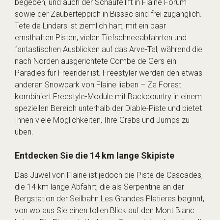
begeben, und auch der Schaufellift in Flaine Forum
sowie der Zauberteppich in Bissac sind frei zugänglich.
Tete de Lindars ist ziemlich hart, mit ein paar
ernsthaften Pisten, vielen Tiefschneeabfahrten und
fantastischen Ausblicken auf das Arve-Tal, während die
nach Norden ausgerichtete Combe de Gers ein
Paradies für Freerider ist. Freestyler werden den etwas
anderen Snowpark von Flaine lieben – Ze Forest
kombiniert Freestyle-Module mit Backcountry in einem
speziellen Bereich unterhalb der Diable-Piste und bietet
Ihnen viele Möglichkeiten, Ihre Grabs und Jumps zu
üben.
Entdecken Sie die 14 km lange Skipiste
Das Juwel von Flaine ist jedoch die Piste de Cascades,
die 14 km lange Abfahrt, die als Serpentine an der
Bergstation der Seilbahn Les Grandes Platieres beginnt,
von wo aus Sie einen tollen Blick auf den Mont Blanc