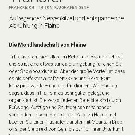
FRANKREICH |
1H 30M
FLUGHAFEN GENF
Aufregender Nervenkitzel und entspannende
Abkühlung in Flaine
Die Mondlandschaft von Flaine
In Flaine dreht sich alles um Beton und Bequemlichkeit
und es ist eine etwas surreale Umgebung für einen Ski-
oder Snowboardurlaub. Aber der große Vorteil ist, dass
es als perfekter autofreier Ski-in- und Ski-out-Ort
konzipiert wurde – und das funktioniert. Wir müssen
sagen, dass in Flaine alles sehr gut angelegt und
organisiert ist. Die verschiedenen Bereiche sind durch
Fußwege, Aufzüge und Shuttlebusse miteinander
verbunden. Lassen Sie also das Auto zu Hause und
buchen Sie einen Flughafentransfer mit Mountain Drop-
offs, der Sie direkt von Genf bis zur Tür Ihrer Unterkunft