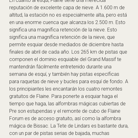
En cuanto al esquí, Flaine tiene una merecida
reputación de excelente capa de nieve. A 1.600 m de
altitud, la estación no es especialmente alta, pero está
en una enorme cuenca que alcanza los 2.500 m. Esto
significa una magnífica retención de la nieve. Esto
significa una magnífica retención de la nieve, que
permite esquiar desde mediados de diciembre hasta
finales de abril de cada año. Los 265 km de pistas que
componen el dominio esquiable del Grand Massif te
mantendrán fácilmente entretenido durante una
semana de esquí, y también hay pistas específicas
para raquetas de nieve y bucles para esquí de fondo. A
los principiantes les encantarán los cuatro remontes
gratuitos de Flaine. Para ponerte a esquiar haga el
tiempo que haga, las alfombras mágicas cubiertas de
Pre son estupendas y el remonte de cubo de Flaine
Forum es de acceso gratuito, así como la alfombra
mágica de Bissac. La Tete de Lindars es bastante dura,
con un par de pistas serias de bajada, muchas