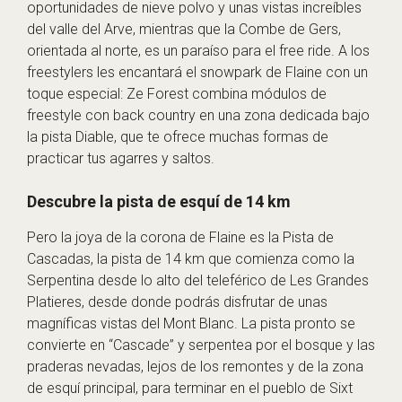
oportunidades de nieve polvo y unas vistas increíbles
del valle del Arve, mientras que la Combe de Gers,
orientada al norte, es un paraíso para el free ride. A los
freestylers les encantará el snowpark de Flaine con un
toque especial: Ze Forest combina módulos de
freestyle con back country en una zona dedicada bajo
la pista Diable, que te ofrece muchas formas de
practicar tus agarres y saltos.
Descubre la pista de esquí de 14 km
Pero la joya de la corona de Flaine es la Pista de
Cascadas, la pista de 14 km que comienza como la
Serpentina desde lo alto del teleférico de Les Grandes
Platieres, desde donde podrás disfrutar de unas
magníficas vistas del Mont Blanc. La pista pronto se
convierte en “Cascade” y serpentea por el bosque y las
praderas nevadas, lejos de los remontes y de la zona
de esquí principal, para terminar en el pueblo de Sixt