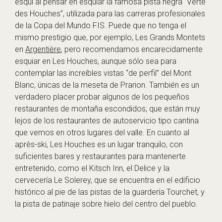
esquí al pensar en esquiar la famosa pista negra “Verte
des Houches”, utilizada para las carreras profesionales
de la Copa del Mundo FIS. Puede que no tenga el
mismo prestigio que, por ejemplo, Les Grands Montets
en
Argentière
, pero recomendamos encarecidamente
esquiar en Les Houches, aunque sólo sea para
contemplar las increíbles vistas “de perfil” del Mont
Blanc, únicas de la meseta de Prarion. También es un
verdadero placer probar algunos de los pequeños
restaurantes de montaña escondidos, que están muy
lejos de los restaurantes de autoservicio tipo cantina
que vemos en otros lugares del valle. En cuanto al
après-ski, Les Houches es un lugar tranquilo, con
suficientes bares y restaurantes para mantenerte
entretenido, como el Kitsch Inn, el Delice y la
cervecería Le Solerey, que se encuentra en el edificio
histórico al pie de las pistas de la guardería Tourchet, y
la pista de patinaje sobre hielo del centro del pueblo.