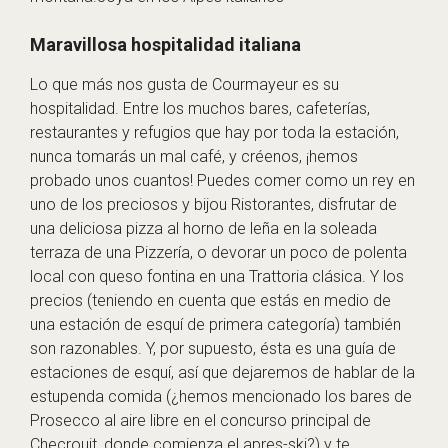
Maravillosa hospitalidad italiana
Lo que más nos gusta de Courmayeur es su
hospitalidad. Entre los muchos bares, cafeterías,
restaurantes y refugios que hay por toda la estación,
nunca tomarás un mal café, y créenos, ¡hemos
probado unos cuantos! Puedes comer como un rey en
uno de los preciosos y bijou Ristorantes, disfrutar de
una deliciosa pizza al horno de leña en la soleada
terraza de una Pizzería, o devorar un poco de polenta
local con queso fontina en una Trattoria clásica. Y los
precios (teniendo en cuenta que estás en medio de
una estación de esquí de primera categoría) también
son razonables. Y, por supuesto, ésta es una guía de
estaciones de esquí, así que dejaremos de hablar de la
estupenda comida (¿hemos mencionado los bares de
Prosecco al aire libre en el concurso principal de
Checrouit, donde comienza el apres-ski?) y te