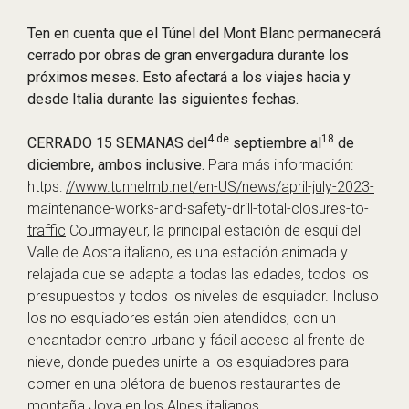
Ten en cuenta que el Túnel del Mont Blanc permanecerá
cerrado por obras de gran envergadura durante los
próximos meses. Esto afectará a los viajes hacia y
desde Italia durante las siguientes fechas.
4 de
18
CERRADO 15 SEMANAS del
septiembre al
de
diciembre, ambos inclusive.
Para más información:
https:
//www.tunnelmb.net/en-US/news/april-july-2023-
maintenance-works-and-safety-drill-total-closures-to-
traffic
Courmayeur, la principal estación de esquí del
Valle de Aosta italiano, es una estación animada y
relajada que se adapta a todas las edades, todos los
presupuestos y todos los niveles de esquiador. Incluso
los no esquiadores están bien atendidos, con un
encantador centro urbano y fácil acceso al frente de
nieve, donde puedes unirte a los esquiadores para
comer en una plétora de buenos restaurantes de
montaña.Joya en los Alpes italianos