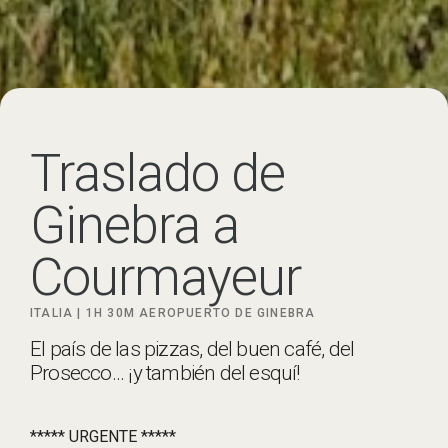
Traslado de
Ginebra a
Courmayeur
ITALIA |
1H 30M
AEROPUERTO DE GINEBRA
El país de las pizzas, del buen café, del
Prosecco... ¡y también del esquí!
***** URGENTE *****