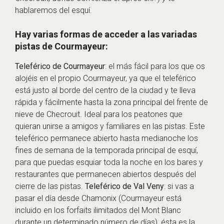
hablaremos del esquí.
Hay varias formas de acceder a las variadas
pistas de Courmayeur:
Teleférico de Courmayeur
: el más fácil para los que os
alojéis en el propio Courmayeur, ya que el teleférico
está justo al borde del centro de la ciudad y te lleva
rápida y fácilmente hasta la zona principal del frente de
nieve de Checrouit. Ideal para los peatones que
quieran unirse a amigos y familiares en las pistas. Este
teleférico permanece abierto hasta medianoche los
fines de semana de la temporada principal de esquí,
para que puedas esquiar toda la noche en los bares y
restaurantes que permanecen abiertos después del
cierre de las pistas.
Teleférico de Val Veny
: si vas a
pasar el día desde Chamonix (Courmayeur está
incluido en los forfaits ilimitados del Mont Blanc
durante un determinado número de días), ésta es la