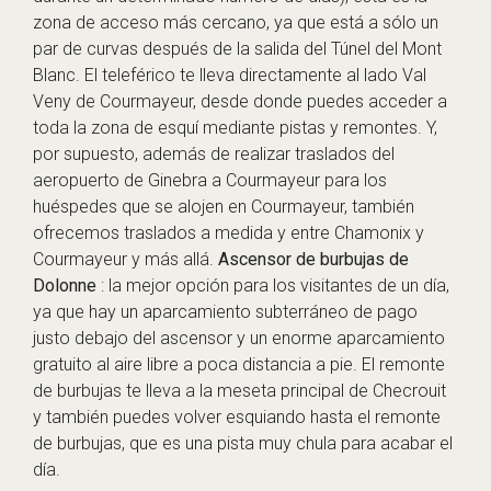
zona de acceso más cercano, ya que está a sólo un
par de curvas después de la salida del Túnel del Mont
Blanc. El teleférico te lleva directamente al lado Val
Veny de Courmayeur, desde donde puedes acceder a
toda la zona de esquí mediante pistas y remontes. Y,
por supuesto, además de realizar traslados del
aeropuerto de Ginebra a Courmayeur para los
huéspedes que se alojen en Courmayeur, también
ofrecemos traslados a medida y entre Chamonix y
Courmayeur y más allá.
Ascensor de burbujas de
Dolonne
: la mejor opción para los visitantes de un día,
ya que hay un aparcamiento subterráneo de pago
justo debajo del ascensor y un enorme aparcamiento
gratuito al aire libre a poca distancia a pie. El remonte
de burbujas te lleva a la meseta principal de Checrouit
y también puedes volver esquiando hasta el remonte
de burbujas, que es una pista muy chula para acabar el
día.