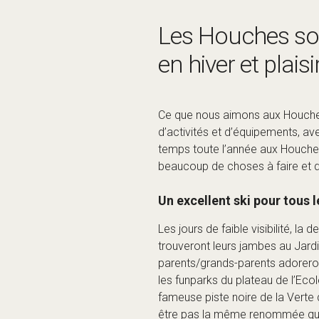
Les Houches sont
en hiver et plais
Ce que nous aimons aux Houches, 
d’activités et d’équipements, ave
temps toute l’année aux Houches,
beaucoup de choses à faire et 
Un excellent ski pour tous 
Les jours de faible visibilité, l
trouveront leurs jambes au Jard
parents/grands-parents adoreron
les funparks du plateau de l’Ecol
fameuse piste noire de la Verte 
être pas la même renommée que