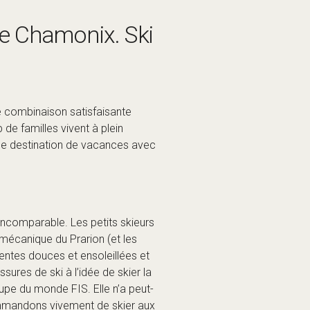
 de Chamonix. Ski
ne combinaison satisfaisante
 de familles vivent à plein
 une destination de vacances avec
t incomparable. Les petits skieurs
mécanique du Prarion (et les
entes douces et ensoleillées et
sures de ski à l’idée de skier la
upe du monde FIS. Elle n’a peut-
mmandons vivement de skier aux