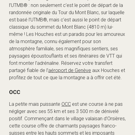
l’UTMB® : non seulement c’est le point de départ de la
randonnée originale du Tour du Mont Blanc, sur laquelle
est basé l’UTMB®, mais c’est aussi le point de départ
classique du sommet du Mont Blanc (4810 m) lui-
même ! Les Houches est un paradis pour les amoureux
de la montagne, connu également pour son
atmosphère familiale, ses magnifiques sentiers, ses
paysages époustouflants et ses itinéraires de VTT qui
font monter l’adrénaline. Réservez votre transfert
partagé fiable de l’
aéroport de Genève
aux Houches et
profitez de tout ce que la montagne a à offrir cet été.
OCC
La petite mais puissante
OCC
est une course à ne pas
négliger avec ses 55 km et ses 3 500 m de dénivelé
positif. Commençant dans le village valaisan d’Orsières,
cette course offre de charmants paysages franco-
suisses entre les hauts sommets et les imposants