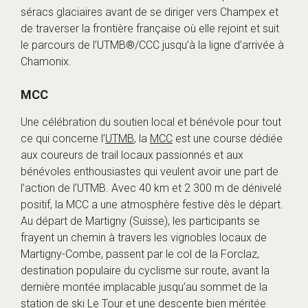
séracs glaciaires avant de se diriger vers Champex et
de traverser la frontière française où elle rejoint et suit
le parcours de l’UTMB®/CCC jusqu’à la ligne d’arrivée à
Chamonix.
MCC
Une célébration du soutien local et bénévole pour tout
ce qui concerne l’
UTMB
, la
MCC
est une course dédiée
aux coureurs de trail locaux passionnés et aux
bénévoles enthousiastes qui veulent avoir une part de
l’action de l’UTMB. Avec 40 km et 2 300 m de dénivelé
positif, la MCC a une atmosphère festive dès le départ.
Au départ de Martigny (Suisse), les participants se
frayent un chemin à travers les vignobles locaux de
Martigny-Combe, passent par le col de la Forclaz,
destination populaire du cyclisme sur route, avant la
dernière montée implacable jusqu’au sommet de la
station de ski Le Tour et une descente bien méritée