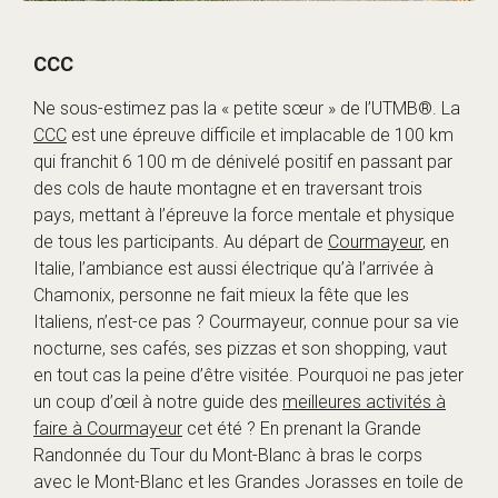
CCC
Ne sous-estimez pas la « petite sœur » de l’UTMB®. La
CCC
est une épreuve difficile et implacable de 100 km
qui franchit 6 100 m de dénivelé positif en passant par
des cols de haute montagne et en traversant trois
pays, mettant à l’épreuve la force mentale et physique
de tous les participants. Au départ de
Courmayeur
, en
Italie, l’ambiance est aussi électrique qu’à l’arrivée à
Chamonix, personne ne fait mieux la fête que les
Italiens, n’est-ce pas ? Courmayeur, connue pour sa vie
nocturne, ses cafés, ses pizzas et son shopping, vaut
en tout cas la peine d’être visitée. Pourquoi ne pas jeter
un coup d’œil à notre guide des
meilleures activités à
faire à Courmayeur
cet été ? En prenant la Grande
Randonnée du Tour du Mont-Blanc à bras le corps
avec le Mont-Blanc et les Grandes Jorasses en toile de