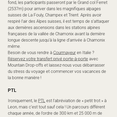
fond, les participants passeront par le Grand col Ferret
(2537m) pour arriver dans les magnifiques alpages
suisses de La Fouly, Champex et Trient. Après avoir
respiré l’air des Alpes suisses, il est temps de s’attaquer
aux dernières ascensions dans les stations alpines
françaises de la vallée de Chamonix avant la dernière
longue descente jusqu’à la ligne d’arrivée à Chamonix
même.
Besoin de vous rendre à
Courmayeur
en Italie ?
Réservez votre transfert privé porte-à-porte
avec
Mountain Drop-offs et laissez-nous vous débarrasser
du stress du voyage et commencer vos vacances de
la bonne manière !
PTL
Ironiquement, le
PTL
est l’abréviation de « petit trot » à
Leon, mais c’est tout sauf cela ! Un parcours différent
chaque année, de l’ordre de 300 km et 25 000 m de