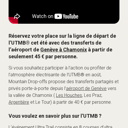
Réservez votre place sur la ligne de départ de
l’UTMB® cet été avec des transferts de
l’aéroport de
Genève à Chamonix
à partir de
seulement 45 € par personne.
Si vous souhaitez participer à l’action ou profiter de
l’atmosphère électrisante de l’UTMB® en août,
Mountain Drop-offs propose des transferts partagés et
privés porte-à-porte depuis l’
aéroport de Genève
vers
la vallée de Chamonix (
Les Houches
, Les Praz,
Argentière
et Le Tour) à partir de 40 € par personne.
Vous voulez en savoir plus sur l’UTMB ?
L’événement Ultra Trail consiste en 8 courses d’ultra