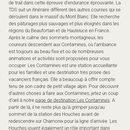
de trail dans cette épreuve d’endurance éprouvante. La
TDS suit un itinéraire différent des autres courses qui se
déroulent dans le massif du Mont Blanc. Elle recherche
des pâturages plus sauvages et plus éloignés dans les
régions du Beaufortain et de Hauteluce en France.
Après le calme des sommets montagneux, les
coureurs descendent aux Contamines, où l’ambiance
est toujours au beau fixe et où de nombreuses
animations et activités sont proposées pour vous
occuper. Les Contamines est une station accueillante
pour les familles et une destination très prisée des
vacanciers français. Elle a beaucoup à offrir compte
tenu de son cadre de petit village alpin. Pour découvrir
d’autres choses à faire aux Contamines, jetez un coup
d’œil à notre
page de destination Les Contamines
. A
partir de là, il ne reste plus qu’à grimper jusqu’au
sommet de la station des Houches avant de
redescendre sur Chamonix pour la ligne d’arrivée. Les
Houches jouent également un rôle important dans