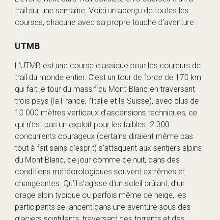
trail sur une semaine. Voici un aperçu de toutes les
courses, chacune avec sa propre touche d’aventure :
UTMB
L’
UTMB
est une course classique pour les coureurs de
trail du monde entier. C’est un tour de force de 170 km
qui fait le tour du massif du Mont-Blanc en traversant
trois pays (la France, l’Italie et la Suisse), avec plus de
10 000 mètres verticaux d’ascensions techniques, ce
qui n’est pas un exploit pour les faibles. 2 300
concurrents courageux (certains diraient même pas
tout à fait sains d’esprit) s’attaquent aux sentiers alpins
du Mont Blanc, de jour comme de nuit, dans des
conditions météorologiques souvent extrêmes et
changeantes. Qu’il s’agisse d’un soleil brûlant, d’un
orage alpin typique ou parfois même de neige, les
participants se lancent dans une aventure sous des
glaciers scintillants, traversant des torrents et des