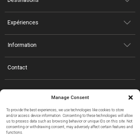
Expériences
Information
Contact
Manage Consent
To provide the best experiences, we use technologies like cookies to store
and/or access device information. Consenting to these technologies will allow
us to process data such as browsing behavior or unique IDs on this site. Not
consenting or withdrawing consent, may adversely affect certain features and
functions.