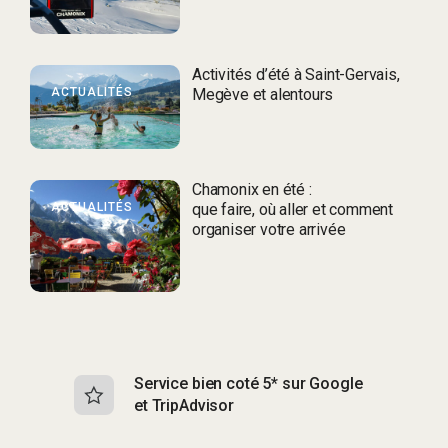
Activités d’été à Saint-Gervais,
ACTUALITÉS
Megève et alentours
Chamonix en été :
ACTUALITÉS
que faire, où aller et comment
organiser votre arrivée
Service bien coté 5* sur Google
Sk
et TripAdvisor
s