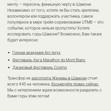
мечту — пересечь финишную черту в Шамони.
Независимо от того, хотите ли Вы стать зрителем,
волонтером или поддержать участника, самое
популярное в мире трейл-соревнование UTMB — это
событие, которое нельзя пропустить! Хотите
исследовать горы Шамони? Возможно, Вам также
будет интересно:
Горная академия Arc-teryx
Фестиваль бега Marathon du Mont Blanc
Джазовый фестиваль Cosmo
Трансфер из
аэропорта Женевы в Шамони
стоит
всего €45 на человека,
бронируйте прямо сейчас
.
Мы с нетерпением ждем возможности разделить с
Вами горы этим летом!