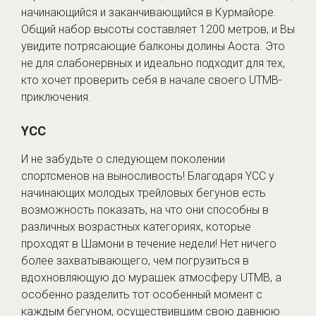
начинающийся и заканчивающийся в Курмайоре.
Общий набор высоты составляет 1200 метров, и Вы
увидите потрясающие балконы долины Аоста. Это
не для слабонервных и идеально подходит для тех,
кто хочет проверить себя в начале своего UTMB-
приключения.
YCC
И не забудьте о следующем поколении
спортсменов на выносливость! Благодаря YCC у
начинающих молодых трейловых бегунов есть
возможность показать, на что они способны в
различных возрастных категориях, которые
проходят в Шамони в течение недели! Нет ничего
более захватывающего, чем погрузиться в
вдохновляющую до мурашек атмосферу UTMB, а
особенно разделить тот особенный момент с
каждым бегуном, осуществившим свою давнюю