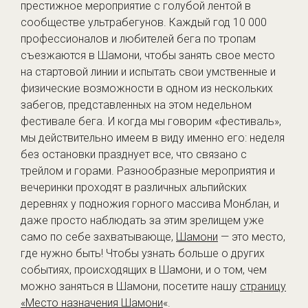
престижное мероприятие с голубой лентой в
сообществе ультрабегунов. Каждый год 10 000
профессионалов и любителей бега по тропам
съезжаются в Шамони, чтобы занять свое место
на стартовой линии и испытать свои умственные и
физические возможности в одном из нескольких
забегов, представленных на этом недельном
фестивале бега. И когда мы говорим «фестиваль»,
мы действительно имеем в виду именно его: неделя
без остановки празднует все, что связано с
трейлом и горами. Разнообразные мероприятия и
вечеринки проходят в различных альпийских
деревнях у подножия горного массива Монблан, и
даже просто наблюдать за этим зрелищем уже
само по себе захватывающе,
Шамони
— это место,
где нужно быть! Чтобы узнать больше о других
событиях, происходящих в Шамони, и о том, чем
можно заняться в Шамони, посетите нашу
страницу
«Место назначения Шамони
«.