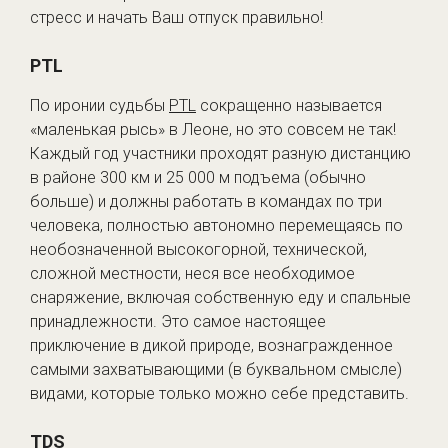
стресс и начать Ваш отпуск правильно!
PTL
По иронии судьбы
PTL
сокращенно называется
«маленькая рысь» в Леоне, но это совсем не так!
Каждый год участники проходят разную дистанцию
в районе 300 км и 25 000 м подъема (обычно
больше) и должны работать в командах по три
человека, полностью автономно перемещаясь по
необозначенной высокогорной, технической,
сложной местности, неся все необходимое
снаряжение, включая собственную еду и спальные
принадлежности. Это самое настоящее
приключение в дикой природе, вознагражденное
самыми захватывающими (в буквальном смысле)
видами, которые только можно себе представить.
TDS