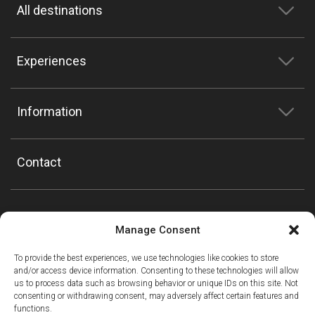
All destinations
Experiences
Information
Contact
Manage Consent
To provide the best experiences, we use technologies like cookies to store
and/or access device information. Consenting to these technologies will allow
us to process data such as browsing behavior or unique IDs on this site. Not
consenting or withdrawing consent, may adversely affect certain features and
functions.