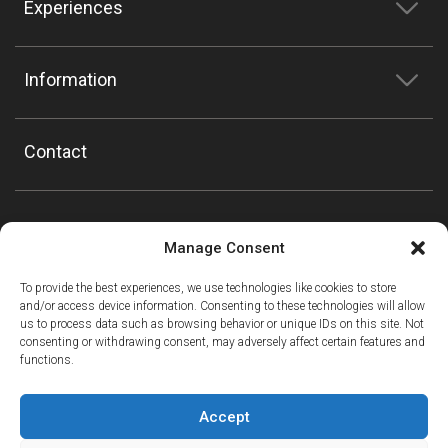
Experiences
Information
Contact
Manage Consent
To provide the best experiences, we use technologies like cookies to store
and/or access device information. Consenting to these technologies will allow
us to process data such as browsing behavior or unique IDs on this site. Not
consenting or withdrawing consent, may adversely affect certain features and
functions.
Accept