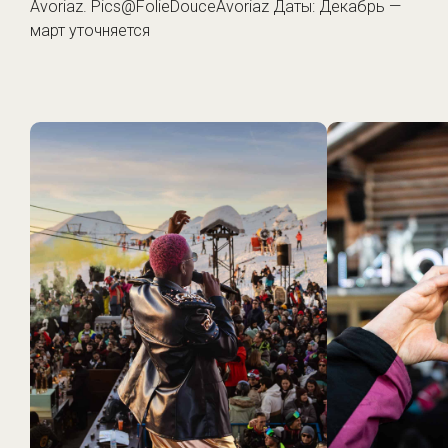
Avoriaz. Pics@FolieDouceAvoriaz Даты: Декабрь —
март уточняется