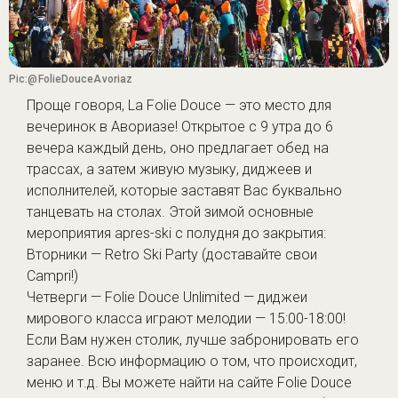
Pic:@FolieDouceAvoriaz
Проще говоря, La Folie Douce — это место для
вечеринок в Авориазе! Открытое с 9 утра до 6
вечера каждый день, оно предлагает обед на
трассах, а затем живую музыку, диджеев и
исполнителей, которые заставят Вас буквально
танцевать на столах. Этой зимой основные
мероприятия apres-ski с полудня до закрытия:
Вторники — Retro Ski Party (доставайте свои
Campri!)
Четверги — Folie Douce Unlimited — диджеи
мирового класса играют мелодии — 15:00-18:00!
Если Вам нужен столик, лучше забронировать его
заранее. Всю информацию о том, что происходит,
меню и т.д. Вы можете найти на сайте Folie Douce