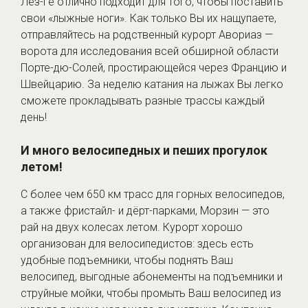
Лез-Ге отлично подходит для того, чтобы поставить
свои «лыжные ноги». Как только Вы их нащупаете,
отправляйтесь на родственный курорт Авориаз —
ворота для исследования всей обширной области
Порте-дю-Солей, простирающейся через Францию и
Швейцарию. За неделю катания на лыжах Вы легко
сможете прокладывать разные трассы каждый
день!
И много велосипедных и пеших прогулок
летом!
С более чем 650 км трасс для горных велосипедов,
а также фристайл- и дёрт-парками, Морзин — это
рай на двух колесах летом. Курорт хорошо
организован для велосипедистов: здесь есть
удобные подъемники, чтобы поднять Ваш
велосипед, выгодные абонементы на подъемники и
струйные мойки, чтобы промыть Ваш велосипед из