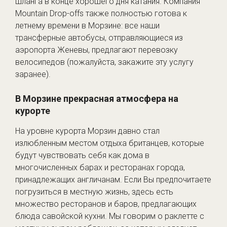
шланга в конце хорошего дня катания. Компания
Mountain Drop-offs также полностью готова к
летнему времени в Морзине: все наши
трансферные автобусы, отправляющиеся из
аэропорта Женевы, предлагают перевозку
велосипедов (пожалуйста, закажите эту услугу
заранее).
В Морзине прекрасная атмосфера на
курорте
На уровне курорта Морзин давно стал
излюбленным местом отдыха британцев, которые
будут чувствовать себя как дома в
многочисленных барах и ресторанах города,
принадлежащих англичанам. Если Вы предпочитаете
погрузиться в местную жизнь, здесь есть
множество ресторанов и баров, предлагающих
блюда савойской кухни. Мы говорим о раклетте с