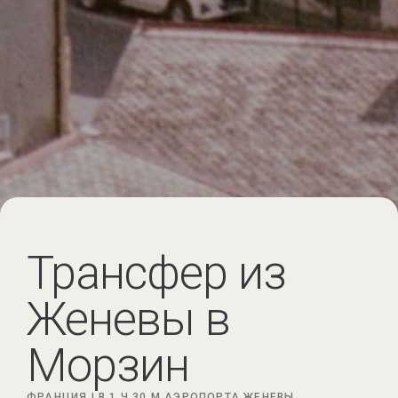
Трансфер из
Женевы в
Морзин
ФРАНЦИЯ |
В 1 Ч 30 М
АЭРОПОРТА ЖЕНЕВЫ