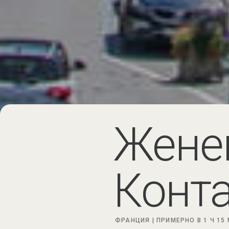
Жене
Конт
ФРАНЦИЯ |
ПРИМЕРНО
В 1 Ч 15