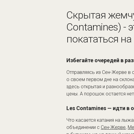
Скрытая жемчу
Contamines) - 
покататься на
Избегайте очередей в раз
Отправляясь из Сен-Жерве в с
о своем первом дне на склон
здесь открытая и разнообраз
цены. А порошок остается нет
Les Contamines — идти в 
Что касается катания на лыжа
объединении с
Сен-Жерве
,
М