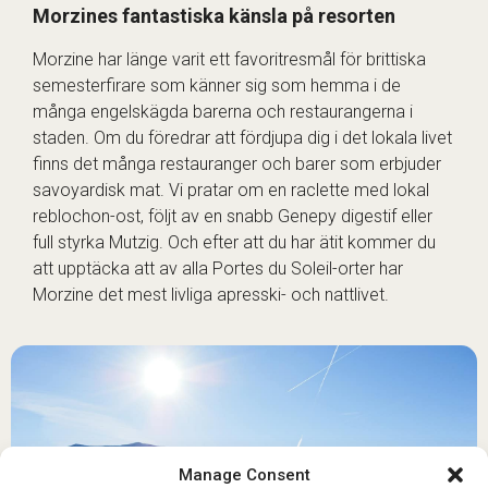
Morzines fantastiska känsla på resorten
Morzine har länge varit ett favoritresmål för brittiska
semesterfirare som känner sig som hemma i de
många engelskägda barerna och restaurangerna i
staden. Om du föredrar att fördjupa dig i det lokala livet
finns det många restauranger och barer som erbjuder
savoyardisk mat. Vi pratar om en raclette med lokal
reblochon-ost, följt av en snabb Genepy digestif eller
full styrka Mutzig. Och efter att du har ätit kommer du
att upptäcka att av alla Portes du Soleil-orter har
Morzine det mest livliga apresski- och nattlivet.
Manage Consent