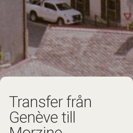
Transfer från
Genève till
Morzine