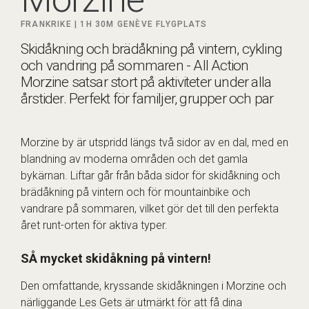
FRANKRIKE |
1H 30M
GENÈVE FLYGPLATS
Skidåkning och brädåkning på vintern, cykling
och vandring på sommaren - All Action
Morzine satsar stort på aktiviteter under alla
årstider. Perfekt för familjer, grupper och par
Morzine by är utspridd längs två sidor av en dal, med en
blandning av moderna områden och det gamla
bykärnan. Liftar går från båda sidor för skidåkning och
brädåkning på vintern och för mountainbike och
vandrare på sommaren, vilket gör det till den perfekta
året runt-orten för aktiva typer.
SÅ mycket skidåkning på vintern!
Den omfattande, kryssande skidåkningen i Morzine och
närliggande Les Gets är utmärkt för att få dina