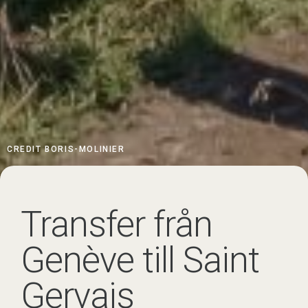
CREDIT BORIS-MOLINIER
Transfer från
Genève till Saint
Gervais