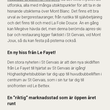
utforska, alla med många utsiktspunkter för att ta in de
hisnande utsikterna över Mont Blanc. Det finns ett bra
urval av bergsrestauranger, från rustika till självbetjäning
och det finns till och med La Folie Douce. Än en gång
kan Megève hävda det, men denna berömda apres-ski
bar och restaurang ligger faktiskt i St Gervais, vid Mont
Joux, så du kan festa på pisterna också.
En ny hiss från Le Fayet!
Den stora nyheten i St Gervais är att den nya skidliften
från Le Fayet till hjärtat av St Gervais är igång!
Höghastighetsbubblan tar dig upp till huvudbubbelliften i
centrum av St Gervais, som i sin tur tar dig till
snöfronten vid Le Bettex.
En ”riktig” marknadsstad som är öppen året
runt