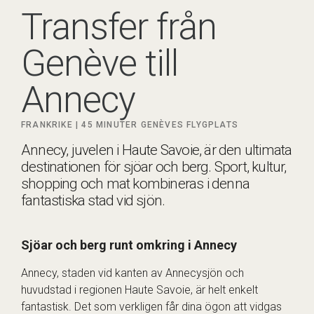
Transfer från
Genève till
Annecy
FRANKRIKE |
45 MINUTER
GENÈVES FLYGPLATS
Annecy, juvelen i Haute Savoie, är den ultimata
destinationen för sjöar och berg. Sport, kultur,
shopping och mat kombineras i denna
fantastiska stad vid sjön.
Sjöar och berg runt omkring i Annecy
Annecy, staden vid kanten av Annecysjön och
huvudstad i regionen Haute Savoie, är helt enkelt
fantastisk. Det som verkligen får dina ögon att vidgas