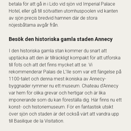
betala för att gå in i Lido vid sjön vid Imperial Palace
Hotel, eller gå till sötvatten utomhuspoolen vid kanten
av sjön precis bredvid hamnen där de stora
nöjesbåtarna avgår från.
Besök den historiska gamla staden Annecy
I den historiska gamla stan kommer du snart att
upptäcka att den är tillräckligt kompakt för att utforska
till fots och att det finns mycket att se. Vi
rekommenderar Palais de L’Ile som var ett fängelse på
1100-talet och denna mest ikoniska av Annecy-
byggnader rymmer nu ett museum. Chateau d’Annecy
var hem för olika grevar och hertigar och är lika
imponerande som du kan föreställa dig. Här finns nu ett
konst- och historiemuseum. För en fantastisk utsikt
över sjön och staden är det också värt att vandra upp
till Basilique de la Visitation.