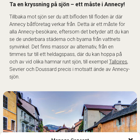
Ta en kryssning på sjön – ett måste i Annecy!
Tillbaka mot sjön ser du att bifloden till floden är där
Annecy båtföretag verkar från. Detta är ett måste för
alla Annecy-besökare, eftersom det betyder att du kan
se de underbara städerna och byarna från vattnets
synvinkel. Det finns massor av alternativ, från en
timmes tur till ett heldagspass, där du kan hoppa på
och av vid olika hamnar runt sjön, till exempel
Talloires
,
Sevrier och Doussard precis i motsatt ände av Annecy-
sjön.