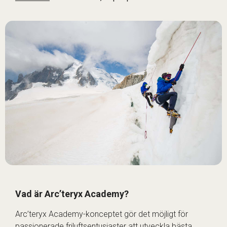
Vad är Arc’teryx Academy?
Arc’teryx Academy-konceptet gör det möjligt för
passionerade friluftsentusiaster att utveckla bästa