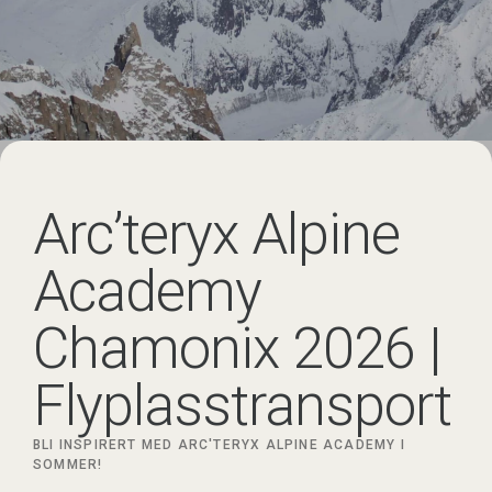
Arc’teryx Alpine
Academy
Chamonix 2026 |
Flyplasstransport
BLI INSPIRERT MED ARC'TERYX ALPINE ACADEMY I
SOMMER!