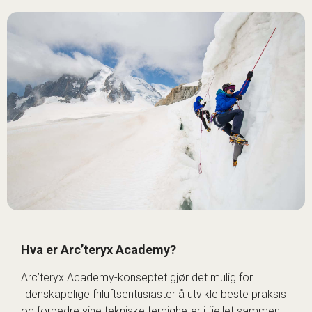
Hva er Arc’teryx Academy?
Arc’teryx Academy-konseptet gjør det mulig for
lidenskapelige friluftsentusiaster å utvikle beste praksis
og forbedre sine tekniske ferdigheter i fjellet sammen