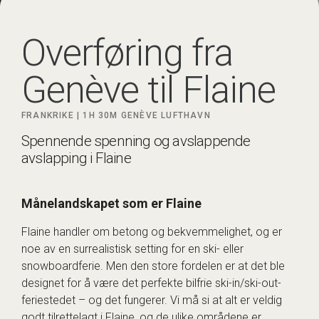
Overføring fra
Genève til Flaine
FRANKRIKE |
1H 30M
GENÈVE LUFTHAVN
Spennende spenning og avslappende
avslapping i Flaine
Månelandskapet som er Flaine
Flaine handler om betong og bekvemmelighet, og er
noe av en surrealistisk setting for en ski- eller
snowboardferie. Men den store fordelen er at det ble
designet for å være det perfekte bilfrie ski-in/ski-out-
feriestedet – og det fungerer. Vi må si at alt er veldig
godt tilrettelagt i Flaine, og de ulike områdene er