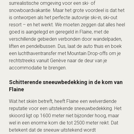
surrealistische omgeving voor een ski- of
snowboardvakantie. Maar het grote voordeel is dat het
is ontworpen als het perfecte autovrije ski-in, ski-out
resort – en het werkt. We moeten zeggen dat alles heel
goed is aangelegd en geregeld in Flaine, met de
verschillende gebieden verbonden door wandelpaden,
liften en pendelbussen. Dus, laat de auto thuis en boek
een luchthaventransfer met Mountain Drop-offs om je
rechtstreeks vanuit Genève naar de deur van je
accommodatie te brengen.
Schitterende sneeuwbedekking in de kom van
Flaine
Wat het skiën betreft, heeft Flaine een welverdiende
reputatie voor een uitstekende sneeuwbedekking. Het
skioord ligt op 1600 meter niet bijzonder hoog, maar
wel in een enorme kom die tot 2500 meter reikt. Dat
betekent dat de sneeuw uitstekend wordt