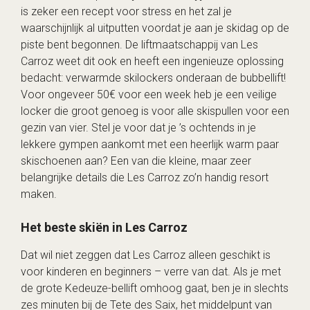
is zeker een recept voor stress en het zal je
waarschijnlijk al uitputten voordat je aan je skidag op de
piste bent begonnen. De liftmaatschappij van Les
Carroz weet dit ook en heeft een ingenieuze oplossing
bedacht: verwarmde skilockers onderaan de bubbellift!
Voor ongeveer 50€ voor een week heb je een veilige
locker die groot genoeg is voor alle skispullen voor een
gezin van vier. Stel je voor dat je ’s ochtends in je
lekkere gympen aankomt met een heerlijk warm paar
skischoenen aan? Een van die kleine, maar zeer
belangrijke details die Les Carroz zo’n handig resort
maken.
Het beste skiën in Les Carroz
Dat wil niet zeggen dat Les Carroz alleen geschikt is
voor kinderen en beginners – verre van dat. Als je met
de grote Kedeuze-bellift omhoog gaat, ben je in slechts
zes minuten bij de Tete des Saix, het middelpunt van