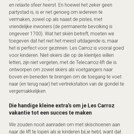
en relaxte sfeer heerst. En hoewel het zeker geen
partystad is, is er net genoeg om iedereen te
vermaken, zowel op als naast de pistes, met
vriendelijke inwoners (de permanente bevolking is
ongeveer 1700). Wat het skiën betreft, moeten we
toegeven dat het niet het meest uitdagende is, maar
het is perfect voor gezinnen. Les Carroz is vooral goed
voor kinderen. Niet-skiërs die op de kleintjes willen
letten, zijn niet vergeten, met de Telecarroz-lift die is
ontworpen om zowel skiërs als voetgangers naar
boven en beneden te brengen om de toegang te voet
naar (en terug naar) het vertrekstation van de gondel te
vergemakkelijken.
Die handige kleine extra’s om je Les Carroz
vakantie tot een succes te maken
We zouden nooit aanraden om met skischoenen aan
naar de lift te lopen als je kinderen bij je hebt, want dat