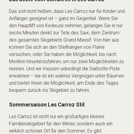
Das soll nicht heißen, dass Les Carroz nur für Kinder und
Anfänger geeignet ist – ganz im Gegenteil. Wenn Sie
den Hauptlift von Kedeuze nehmen, gelangen Sie in nur
sechs Minuten direkt zur Tete des Saix, dem Zentrum
des gesamten Skigebiets Grand Massif. Von hier aus
können Sie sich an den Steilhängen von Flaine
versuchen, oder Sie haben die Möglichkeit, bis nach
Morillon hinunterzufahren, um nur zwei Möglichkeiten zu
nennen. Und wir müssen unbedingt die Sarbotte-Piste
erwähnen – sie ist ein wahres Vergnügen unter Bäumen
und bietet Ihnen die Möglichkeit, am Ende des Tages
bequem zurück ins Skigebiet zu fahren.
Sommersaison Les Carroz Stil
Les Carroz ist nicht nur ein großartiges kleines
Familienskigebiet für den Winter, sondern auch ein
wirklich schöner Ort für den Sommer. Es gibt