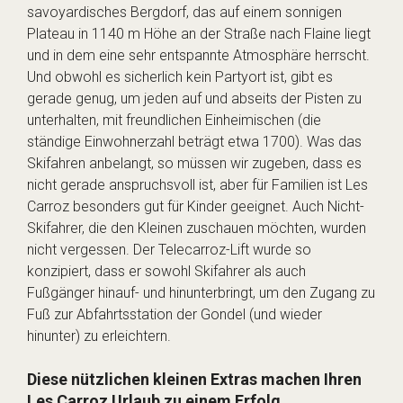
savoyardisches Bergdorf, das auf einem sonnigen
Plateau in 1140 m Höhe an der Straße nach Flaine liegt
und in dem eine sehr entspannte Atmosphäre herrscht.
Und obwohl es sicherlich kein Partyort ist, gibt es
gerade genug, um jeden auf und abseits der Pisten zu
unterhalten, mit freundlichen Einheimischen (die
ständige Einwohnerzahl beträgt etwa 1700). Was das
Skifahren anbelangt, so müssen wir zugeben, dass es
nicht gerade anspruchsvoll ist, aber für Familien ist Les
Carroz besonders gut für Kinder geeignet. Auch Nicht-
Skifahrer, die den Kleinen zuschauen möchten, wurden
nicht vergessen. Der Telecarroz-Lift wurde so
konzipiert, dass er sowohl Skifahrer als auch
Fußgänger hinauf- und hinunterbringt, um den Zugang zu
Fuß zur Abfahrtsstation der Gondel (und wieder
hinunter) zu erleichtern.
Diese nützlichen kleinen Extras machen Ihren
Les Carroz Urlaub zu einem Erfolg