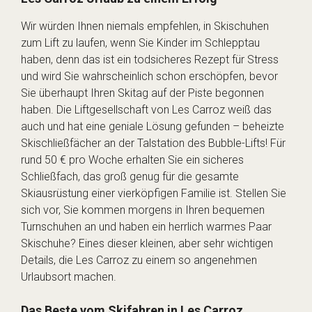
Wir würden Ihnen niemals empfehlen, in Skischuhen
zum Lift zu laufen, wenn Sie Kinder im Schlepptau
haben, denn das ist ein todsicheres Rezept für Stress
und wird Sie wahrscheinlich schon erschöpfen, bevor
Sie überhaupt Ihren Skitag auf der Piste begonnen
haben. Die Liftgesellschaft von Les Carroz weiß das
auch und hat eine geniale Lösung gefunden – beheizte
Skischließfächer an der Talstation des Bubble-Lifts! Für
rund 50 € pro Woche erhalten Sie ein sicheres
Schließfach, das groß genug für die gesamte
Skiausrüstung einer vierköpfigen Familie ist. Stellen Sie
sich vor, Sie kommen morgens in Ihren bequemen
Turnschuhen an und haben ein herrlich warmes Paar
Skischuhe? Eines dieser kleinen, aber sehr wichtigen
Details, die Les Carroz zu einem so angenehmen
Urlaubsort machen.
Das Beste vom Skifahren in Les Carroz