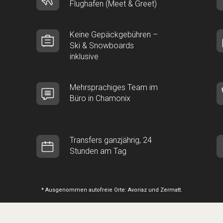
Flughafen (Meet & Greet)
Keine Gepäckgebühren –
Ski & Snowboards
inklusive
Mehrsprachiges Team im
Büro in Chamonix
Transfers ganzjährig, 24
Stunden am Tag
* Ausgenommen autofreie Orte: Avoriaz und Zermatt.