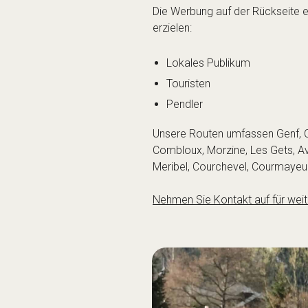
Die Werbung auf der Rückseite e
erzielen:
Lokales Publikum
Touristen
Pendler
Unsere Routen umfassen Genf, Ch
Combloux, Morzine, Les Gets, Avo
Meribel, Courchevel, Courmayeur,
Nehmen Sie Kontakt auf für wei