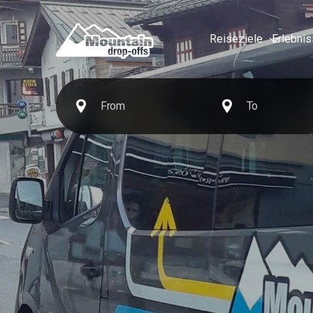
Reiseziele
Erlebni