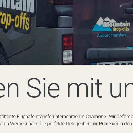
n Sie mit u
stälteste Flughafentransferunternehmen in Chamonix. Wir beförd
ieten Werbekunden die perfekte Gelegenheit,
ihr Publikum in de