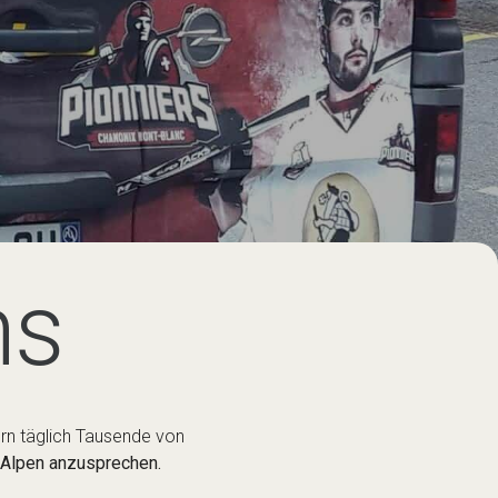
ns
ern täglich Tausende von
n Alpen anzusprechen.