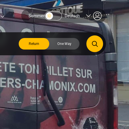
Sommer
Deutsch
Return
One Way