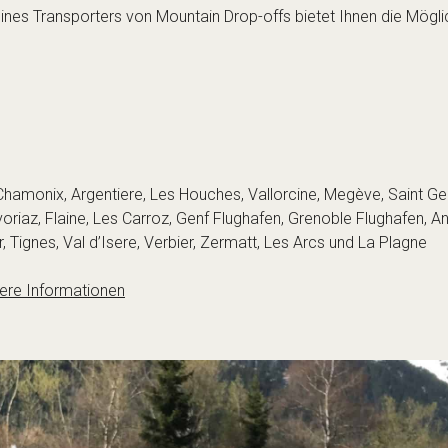
ines Transporters von Mountain Drop-offs bietet Ihnen die Mögli
amonix, Argentiere, Les Houches, Vallorcine, Megève, Saint Ge
riaz, Flaine, Les Carroz, Genf Flughafen, Grenoble Flughafen, Ann
 Tignes, Val d’Isere, Verbier, Zermatt, Les Arcs und La Plagne
tere Informationen