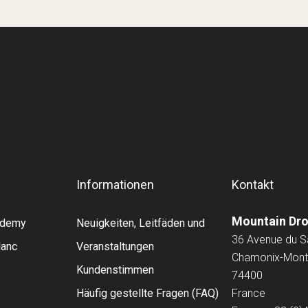
Informationen
Kontakt
Mountain Dr
cademy
Neuigkeiten, Leitfäden und
36 Avenue du 
lanc
Veranstaltungen
Chamonix-Mont
Kundenstimmen
74400
Häufig gestellte Fragen (FAQ)
France