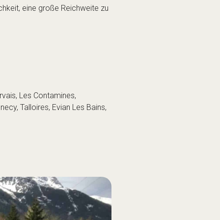
chkeit, eine große Reichweite zu
rvais, Les Contamines,
ecy, Talloires, Evian Les Bains,