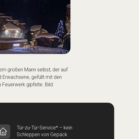
 dem großen Mann selbst, der auf
d Erwachsene, gefüllt mit den
euerwerk gipfelte. Bild:
Tür-zu-Tür-Service* – kein
Schleppen von Gepäck