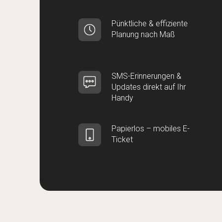
Pünktliche & effiziente
Planung nach Maß
SMS-Erinnerungen &
Updates direkt auf Ihr
Handy
Papierlos – mobiles E-
Ticket