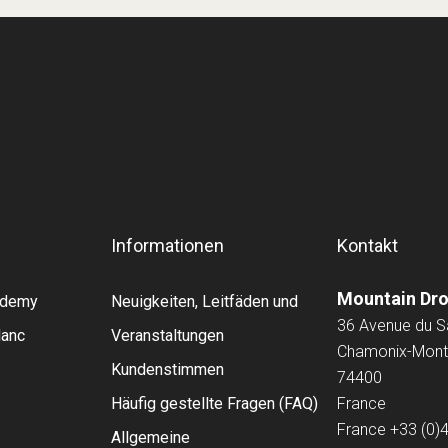
Informationen
Kontakt
Mountain Dr
cademy
Neuigkeiten, Leitfäden und
36 Avenue du 
lanc
Veranstaltungen
Chamonix-Mont
Kundenstimmen
74400
Häufig gestellte Fragen (FAQ)
France
France
+33 (0)
Allgemeine