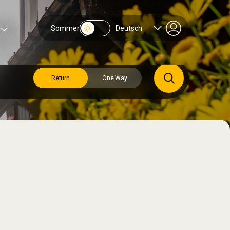
Sommer
Deutsch
Return
One Way