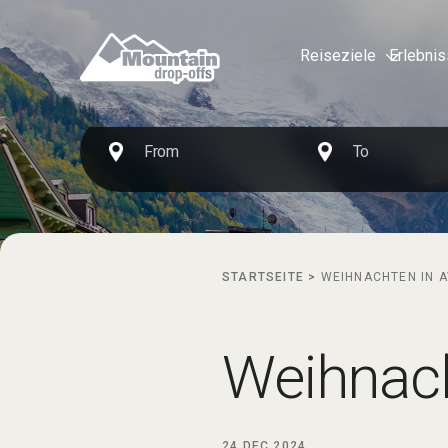
Reiseziele
Erlebni
STARTSEITE
>
WEIHNACHTEN IN 
Weihnach
24 DEC 2024