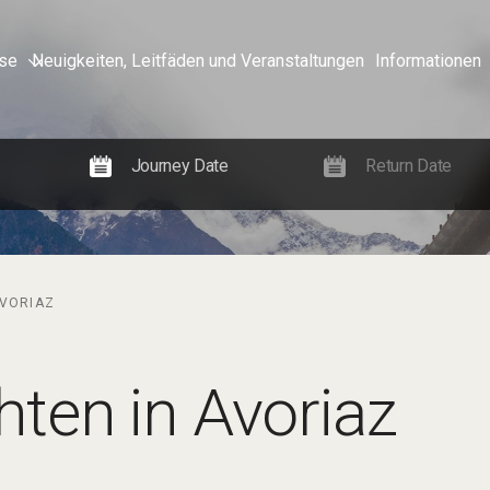
sse
Neuigkeiten, Leitfäden und Veranstaltungen
Informationen
AVORIAZ
ten in Avoriaz