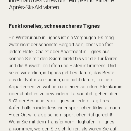
innerhalb des Ortes und ein paar knallharte
Après-Ski-Aktivitäten.
Funktionelles, schneesicheres Tignes
Ein Winterurlaub in Tignes ist ein Vergnügen. Es mag
zwar nicht der schönste Bergort sein, aber von fast
jedem Hotel, Chalet oder Apartment in Tignes aus
können Sie mit den Skiern direkt bis vor die Tür fahren
und die Auswahl an Liften und Pisten ist immens. Und
seien wir ehrlich, in Tignes geht es darum, das Beste
aus der Natur zu machen, und nicht darum, in einem
Appartement zu wohnen und einen schicken Steinkamin
oder ähnliches zu bewundern. Tatsächlich gehen über
95% der Besucher von Tignes an jedem Tag ihres
Aufenthalts mindestens einer sportlichen Aktivität nach
– der Ort wird also seinem sportlichen Ruf gerecht!
Wenn Sie mit dem Transfer vom Flughafen in Tignes
ankommen, werden Sie sich fühlen, als wären Sie auf