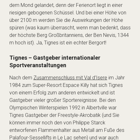
dem Mond gelandet, denn der Ferienort liegt in einer
riesigen gebogenen Schüssel. Und bei einer Höhe von
über 2100 m werden Sie die Auswirkungen der Höhe
spüren (was kaum überrascht, wenn man bedenkt, dass
der höchste Berg Großbritanniens, der Ben Nevis, 1344
m hoch ist). Ja, Tignes ist ein echter Bergort!
Tignes – Gastgeber internationaler
Sportveranstaltungen
Nach dem
Zusammenschluss mit Val d’Isere
im Jahr
1984 zum Super-Resort Espace Killy hat sich Tignes
von einem Erfolg zum anderen entwickelt und ist
Gastgeber vieler großer Sportereignisse. Bei den
Olympischen Winterspielen 1992 in Albertville war
Tignes Gastgeber der Freestyle-Akrobatik (und Sie
können immer noch den von Philippe Starck
entworfenen Flammenhalter aus Metall am Fuße des
Palafour-Sessellifts in Le Lac sehen) und war auch