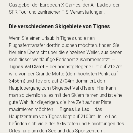
Gastgeber der European X Games, der Air Ladies, der
SFR Tour und zahlreicher FIS-Veranstaltungen.
Die verschiedenen Skigebiete von Tignes
Wenn Sie einen Urlaub in Tignes und einen
Flughafentransfer dorthin buchen möchten, finden Sie
hier eine Übersicht über die einzelnen Weiler, aus denen
sich dieser weitläufige Ferienort zusammensetzt. –
Tignes Val Claret
– der höchstgelegene Ort auf 2127m
wird von der Grande Motte (dem höchsten Punkt auf
3456m) und Toviere auf 2704m dominiert, dem
Hauptübergang zum Skigebiet Val d’Isere. Hier kann
man so ziemlich alles mit den Skiern fahren und ist eine
gute Wahl für diejenigen, die ihre Zeit auf der Piste
maximieren möchten. –
Tignes Le Lac
– das
Hauptzentrum von Tignes liegt auf 2100m. In Le Lac
befinden sich viele der Aktivitäten und Einrichtungen des
Ortes rund um den See und das Sportzentrum.