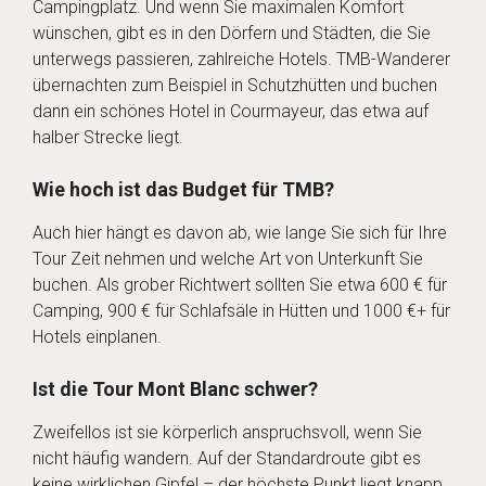
Campingplatz. Und wenn Sie maximalen Komfort
wünschen, gibt es in den Dörfern und Städten, die Sie
unterwegs passieren, zahlreiche Hotels. TMB-Wanderer
übernachten zum Beispiel in Schutzhütten und buchen
dann ein schönes Hotel in Courmayeur, das etwa auf
halber Strecke liegt.
Wie hoch ist das Budget für TMB?
Auch hier hängt es davon ab, wie lange Sie sich für Ihre
Tour Zeit nehmen und welche Art von Unterkunft Sie
buchen. Als grober Richtwert sollten Sie etwa 600 € für
Camping, 900 € für Schlafsäle in Hütten und 1000 €+ für
Hotels einplanen.
Ist die Tour Mont Blanc schwer?
Zweifellos ist sie körperlich anspruchsvoll, wenn Sie
nicht häufig wandern. Auf der Standardroute gibt es
keine wirklichen Gipfel – der höchste Punkt liegt knapp