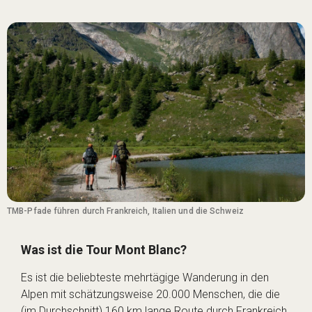
TMB-Pfade führen durch Frankreich, Italien und die Schweiz
Was ist die Tour Mont Blanc?
Es ist die beliebteste mehrtägige Wanderung in den
Alpen mit schätzungsweise 20.000 Menschen, die die
(im Durchschnitt) 160 km lange Route durch Frankreich,