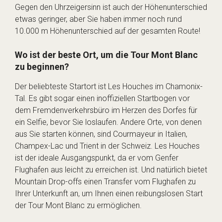
Gegen den Uhrzeigersinn ist auch der Höhenunterschied
etwas geringer, aber Sie haben immer noch rund
10.000 m Höhenunterschied auf der gesamten Route!
Wo ist der beste Ort, um die Tour Mont Blanc
zu beginnen?
Der beliebteste Startort ist Les Houches im Chamonix-
Tal. Es gibt sogar einen inoffiziellen Startbogen vor
dem Fremdenverkehrsbüro im Herzen des Dorfes für
ein Selfie, bevor Sie loslaufen. Andere Orte, von denen
aus Sie starten können, sind Courmayeur in Italien,
Champex-Lac und Trient in der Schweiz. Les Houches
ist der ideale Ausgangspunkt, da er vom Genfer
Flughafen aus leicht zu erreichen ist. Und natürlich bietet
Mountain Drop-offs einen Transfer vom Flughafen zu
Ihrer Unterkunft an, um Ihnen einen reibungslosen Start
der Tour Mont Blanc zu ermöglichen.