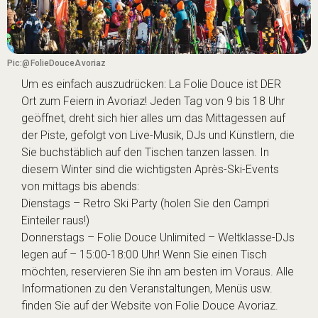
Pic:@FolieDouceAvoriaz
Um es einfach auszudrücken: La Folie Douce ist DER
Ort zum Feiern in Avoriaz! Jeden Tag von 9 bis 18 Uhr
geöffnet, dreht sich hier alles um das Mittagessen auf
der Piste, gefolgt von Live-Musik, DJs und Künstlern, die
Sie buchstäblich auf den Tischen tanzen lassen. In
diesem Winter sind die wichtigsten Après-Ski-Events
von mittags bis abends:
Dienstags – Retro Ski Party (holen Sie den Campri
Einteiler raus!)
Donnerstags – Folie Douce Unlimited – Weltklasse-DJs
legen auf – 15:00-18:00 Uhr! Wenn Sie einen Tisch
möchten, reservieren Sie ihn am besten im Voraus. Alle
Informationen zu den Veranstaltungen, Menüs usw.
finden Sie auf der Website von Folie Douce Avoriaz.