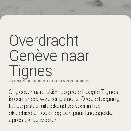
Overdracht
Genève naar
Tignes
FRANKRIJK
3H 00M
LUCHTHAVEN GENÈVE
Ongeëvenaard skiën op grote hoogte Tignes
is een sneeuwzeker paradijs. Directe toegang
tot de pistes, uitstekend vervoer in het
skigebied en ook nog een paar knotsgekke
apres-ski activiteiten.