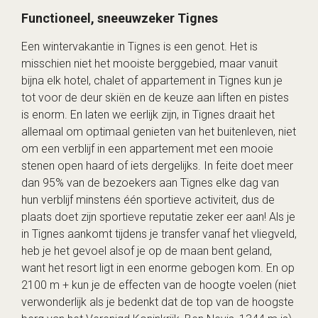
Functioneel, sneeuwzeker Tignes
Een wintervakantie in Tignes is een genot. Het is
misschien niet het mooiste berggebied, maar vanuit
bijna elk hotel, chalet of appartement in Tignes kun je
tot voor de deur skiën en de keuze aan liften en pistes
is enorm. En laten we eerlijk zijn, in Tignes draait het
allemaal om optimaal genieten van het buitenleven, niet
om een verblijf in een appartement met een mooie
stenen open haard of iets dergelijks. In feite doet meer
dan 95% van de bezoekers aan Tignes elke dag van
hun verblijf minstens één sportieve activiteit, dus de
plaats doet zijn sportieve reputatie zeker eer aan! Als je
in Tignes aankomt tijdens je transfer vanaf het vliegveld,
heb je het gevoel alsof je op de maan bent geland,
want het resort ligt in een enorme gebogen kom. En op
2100 m + kun je de effecten van de hoogte voelen (niet
verwonderlijk als je bedenkt dat de top van de hoogste