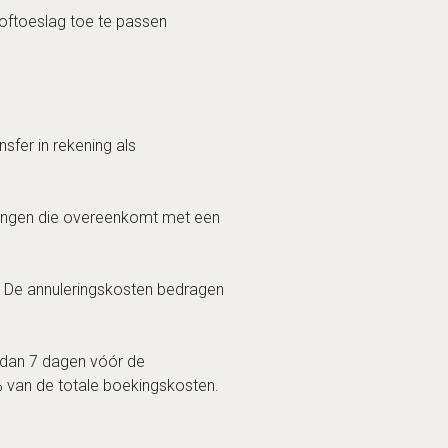
oftoeslag toe te passen
sfer in rekening als
brengen die overeenkomt met een
r. De annuleringskosten bedragen
er dan 7 dagen vóór de
 van de totale boekingskosten.