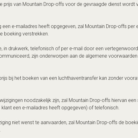
g een e-mailadres heeft opgegeven, zal Mountain Drop-offs per e-
de boeking verstrekken.
te, in drukwerk, telefonisch of per e-mail door een vertegenwoo
ommuniceerd, zijn onderworpen aan de algemene voorwaarden v
prijs bij het boeken van een luchthaventransfer kan zonder voo
ijzigingen noodzakelijk zijn, zal Mountain Drop-offs hiervan een s
e klant een e-mailadres heeft opgegeven) of telefonisch.
jziging niet wenst te aanvaarden, zal Mountain Drop-offs de boek
.