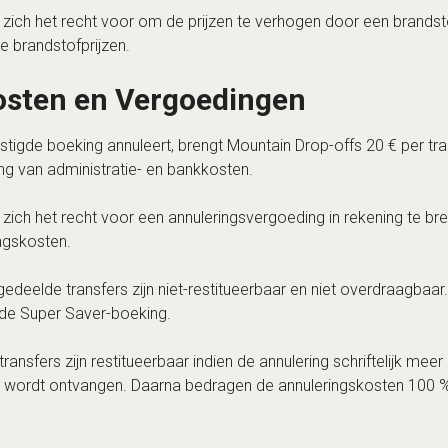
zich het recht voor om de prijzen te verhogen door een brandst
e brandstofprijzen.
osten en Vergoedingen
igde boeking annuleert, brengt Mountain Drop-offs 20 € per tran
ng van administratie- en bankkosten.
zich het recht voor een annuleringsvergoeding in rekening te 
ngskosten.
edeelde transfers zijn niet-restitueerbaar en niet overdraagbaa
 de Super Saver-boeking.
transfers zijn restitueerbaar indien de annulering schriftelijk me
 wordt ontvangen. Daarna bedragen de annuleringskosten 100 %