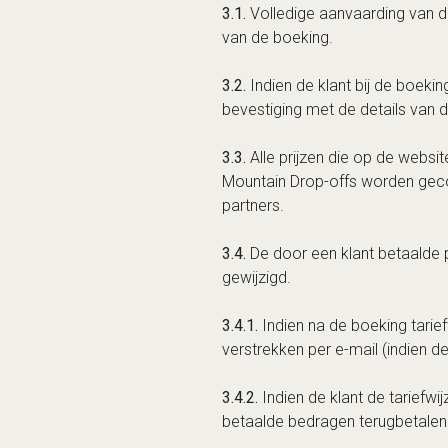
van de boeking.
3.2.
Indien de klant bij de boekin
bevestiging met de details van 
3.3.
Alle prijzen die op de websi
Mountain Drop-offs worden gec
partners.
3.4.
De door een klant betaalde 
gewijzigd.
3.4.1.
Indien na de boeking tariefw
verstrekken per e-mail (indien d
3.4.2.
Indien de klant de tariefwi
betaalde bedragen terugbetalen