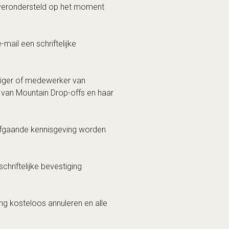
mail een schriftelijke
rdiger of medewerker van
an Mountain Drop-offs en haar
rafgaande kennisgeving worden
chriftelijke bevestiging
ing kosteloos annuleren en alle