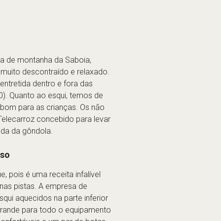
eia de montanha da Saboia,
 muito descontraído e relaxado.
ntretida dentro e fora das
). Quanto ao esqui, temos de
e bom para as crianças. Os não
elecarroz concebido para levar
ida da gôndola.
sso
 pois é uma receita infalível
nas pistas. A empresa de
ui aquecidos na parte inferior
 grande para todo o equipamento