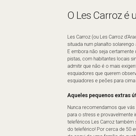
O Les Carroz é u
Les Carroz (ou Les Carroz d’Ara
situada num planalto solarengo 
E embora não seja certamente um
pistas, com habitantes locais 
admitir que não é o mais exigen
esquiadores que querem observ
esquiadores e peões para cima e
Aqueles pequenos extras út
Nunca recomendamos que vás de b
para o stress e provavelmente 
teleféricos Les Carroz também 
do teleférico! Por cerca de 50