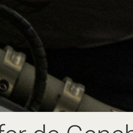
fer de Gene
Les Gets
EROPORTO DE GENEBRA