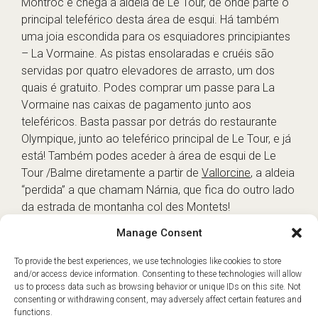
Montroc e chega à aldeia de Le Tour, de onde parte o
principal teleférico desta área de esqui. Há também
uma joia escondida para os esquiadores principiantes
– La Vormaine. As pistas ensolaradas e cruéis são
servidas por quatro elevadores de arrasto, um dos
quais é gratuito. Podes comprar um passe para La
Vormaine nas caixas de pagamento junto aos
teleféricos. Basta passar por detrás do restaurante
Olympique, junto ao teleférico principal de Le Tour, e já
está! Também podes aceder à área de esqui de Le
Tour /Balme diretamente a partir de
Vallorcine
, a aldeia
“perdida” a que chamam Nárnia, que fica do outro lado
da estrada de montanha col des Montets!
Manage Consent
To provide the best experiences, we use technologies like cookies to store
and/or access device information. Consenting to these technologies will allow
us to process data such as browsing behavior or unique IDs on this site. Not
consenting or withdrawing consent, may adversely affect certain features and
functions.