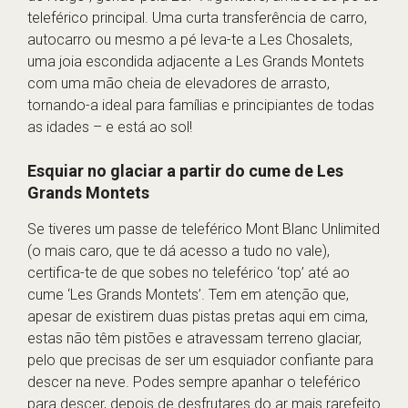
teleférico principal. Uma curta transferência de carro,
autocarro ou mesmo a pé leva-te a Les Chosalets,
uma joia escondida adjacente a Les Grands Montets
com uma mão cheia de elevadores de arrasto,
tornando-a ideal para famílias e principiantes de todas
as idades – e está ao sol!
Esquiar no glaciar a partir do cume de Les
Grands Montets
Se tiveres um passe de teleférico Mont Blanc Unlimited
(o mais caro, que te dá acesso a tudo no vale),
certifica-te de que sobes no teleférico ‘top’ até ao
cume ‘Les Grands Montets’. Tem em atenção que,
apesar de existirem duas pistas pretas aqui em cima,
estas não têm pistões e atravessam terreno glaciar,
pelo que precisas de ser um esquiador confiante para
descer na neve. Podes sempre apanhar o teleférico
para descer, depois de desfrutares do ar mais rarefeito