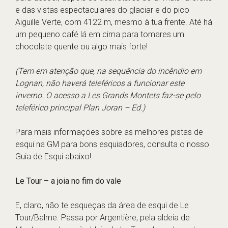
e das vistas espectaculares do glaciar e do pico
Aiguille Verte, com 4122 m, mesmo à tua frente. Até há
um pequeno café lá em cima para tomares um
chocolate quente ou algo mais forte!
(Tem em atenção que, na sequência do incêndio em
Lognan, não haverá teleféricos a funcionar este
inverno. O acesso a Les Grands Montets faz-se pelo
teleférico principal Plan Joran – Ed.)
Para mais informações sobre as melhores pistas de
esqui na GM para bons esquiadores, consulta o nosso
Guia de Esqui abaixo!
Le Tour – a joia no fim do vale
E, claro, não te esqueças da área de esqui de Le
Tour/Balme. Passa por Argentière, pela aldeia de