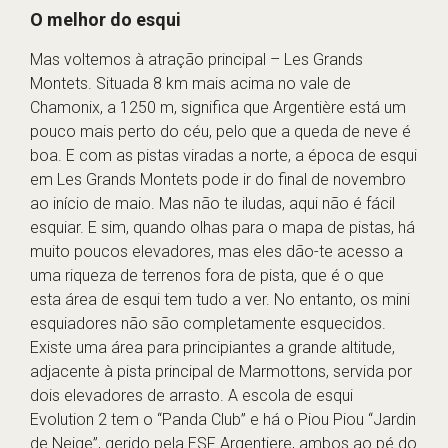
O melhor do esqui
Mas voltemos à atração principal – Les Grands
Montets. Situada 8 km mais acima no vale de
Chamonix, a 1250 m, significa que Argentière está um
pouco mais perto do céu, pelo que a queda de neve é
boa. E com as pistas viradas a norte, a época de esqui
em Les Grands Montets pode ir do final de novembro
ao início de maio. Mas não te iludas, aqui não é fácil
esquiar. E sim, quando olhas para o mapa de pistas, há
muito poucos elevadores, mas eles dão-te acesso a
uma riqueza de terrenos fora de pista, que é o que
esta área de esqui tem tudo a ver. No entanto, os mini
esquiadores não são completamente esquecidos.
Existe uma área para principiantes a grande altitude,
adjacente à pista principal de Marmottons, servida por
dois elevadores de arrasto. A escola de esqui
Evolution 2 tem o “Panda Club” e há o Piou Piou “Jardin
de Neige”, gerido pela ESF Argentiere, ambos ao pé do