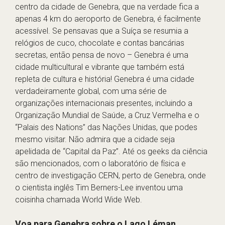
centro da cidade de Genebra, que na verdade fica a
apenas 4 km do aeroporto de Genebra, é facilmente
acessível. Se pensavas que a Suíça se resumia a
relógios de cuco, chocolate e contas bancárias
secretas, então pensa de novo – Genebra é uma
cidade multicultural e vibrante que também está
repleta de cultura e história! Genebra é uma cidade
verdadeiramente global, com uma série de
organizações internacionais presentes, incluindo a
Organização Mundial de Saúde, a Cruz Vermelha e o
“Palais des Nations” das Nações Unidas, que podes
mesmo visitar. Não admira que a cidade seja
apelidada de “Capital da Paz”. Até os geeks da ciência
são mencionados, com o laboratório de física e
centro de investigação CERN, perto de Genebra, onde
o cientista inglês Tim Berners-Lee inventou uma
coisinha chamada World Wide Web.
Voa para Genebra sobre o Lago Léman