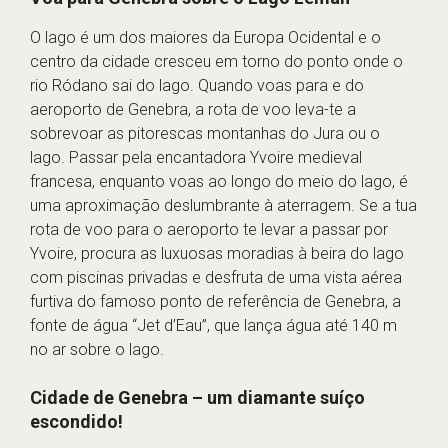
O lago é um dos maiores da Europa Ocidental e o
centro da cidade cresceu em torno do ponto onde o
rio Ródano sai do lago. Quando voas para e do
aeroporto de Genebra, a rota de voo leva-te a
sobrevoar as pitorescas montanhas do Jura ou o
lago. Passar pela encantadora Yvoire medieval
francesa, enquanto voas ao longo do meio do lago, é
uma aproximação deslumbrante à aterragem. Se a tua
rota de voo para o aeroporto te levar a passar por
Yvoire, procura as luxuosas moradias à beira do lago
com piscinas privadas e desfruta de uma vista aérea
furtiva do famoso ponto de referência de Genebra, a
fonte de água “Jet d’Eau”, que lança água até 140 m
no ar sobre o lago.
Cidade de Genebra – um diamante suíço
escondido!