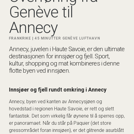
Genève til
Annecy
FRANKRIKE |
45 MINUTTER
GENÈVE LUFTHAVN
Annecy, juvelen i Haute Savoie, er den ultimate
destinasjonen for innsjøer og fjell. Sport,
kultur, shopping og mat kombineres i denne
flotte byen ved innsjøen.
Innsjøer og fjell rundt omkring i Annecy
Annecy, byen ved kanten av Annecysjøen og
hovedstad i regionen Haute Savoie, er rett og slett
fantastisk. Det som virkelig får øynene til å sperres opp,
er panoramaet. Når du står på Paquier (det store
gressområdet foran innsjøen), er det glitrende asurblått