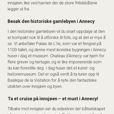
innsjøen, like ved havnen der de store fritidsbåtene
legger ut fra.
Besøk den historiske gamlebyen i Annecy
I den historiske gamlebyen vil du snart oppdage at den
er kompakt nok til å utforske til fots, og at det er mye å
se. Vi anbefaler Palais de L’Ile, som var et fengsel på
1100-tallet, og denne mest ikoniske bygningen i Annecy
huser i dag et museum. Chateau d’Annecy var hjem for
flere grever og hertuger, og er like imponerende som
du kan forestille deg. I dag huser det et kunst- og
historiemuseum. Det er også verdt å ta turen opp til
Basilique de la Visitation for å nyte den fantastiske
utsikten over innsjøen og byen.
Ta et cruise på innsjøen – et must i Annecy!
Tilbake mot innsjøen ser du sideelven der båtselskapet