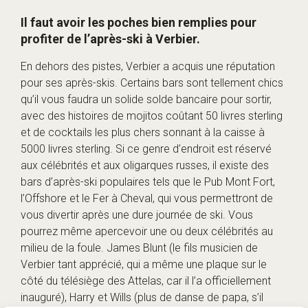
Il faut avoir les poches bien remplies pour
profiter de l’après-ski à Verbier.
En dehors des pistes, Verbier a acquis une réputation
pour ses après-skis. Certains bars sont tellement chics
qu’il vous faudra un solide solde bancaire pour sortir,
avec des histoires de mojitos coûtant 50 livres sterling
et de cocktails les plus chers sonnant à la caisse à
5000 livres sterling. Si ce genre d’endroit est réservé
aux célébrités et aux oligarques russes, il existe des
bars d’après-ski populaires tels que le Pub Mont Fort,
l’Offshore et le Fer à Cheval, qui vous permettront de
vous divertir après une dure journée de ski. Vous
pourrez même apercevoir une ou deux célébrités au
milieu de la foule. James Blunt (le fils musicien de
Verbier tant apprécié, qui a même une plaque sur le
côté du télésiège des Attelas, car il l’a officiellement
inauguré), Harry et Wills (plus de danse de papa, s’il