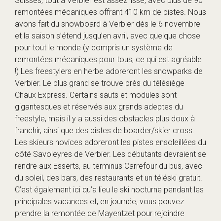
Suisses, tout à Verbier est assez lisse, avec plus de 90
remontées mécaniques offrant 410 km de pistes. Nous
avons fait du snowboard à Verbier dès le 6 novembre
et la saison s’étend jusqu’en avril, avec quelque chose
pour tout le monde (y compris un système de
remontées mécaniques pour tous, ce qui est agréable
!) Les freestylers en herbe adoreront les snowparks de
Verbier. Le plus grand se trouve près du télésiège
Chaux Express. Certains sauts et modules sont
gigantesques et réservés aux grands adeptes du
freestyle, mais il y a aussi des obstacles plus doux à
franchir, ainsi que des pistes de boarder/skier cross.
Les skieurs novices adoreront les pistes ensoleillées du
côté Savoleyres de Verbier. Les débutants devraient se
rendre aux Esserts, au terminus Carrefour du bus, avec
du soleil, des bars, des restaurants et un téléski gratuit.
C’est également ici qu’a lieu le ski nocturne pendant les
principales vacances et, en journée, vous pouvez
prendre la remontée de Mayentzet pour rejoindre