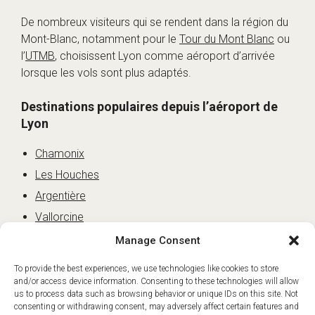
De nombreux visiteurs qui se rendent dans la région du
Mont-Blanc, notamment pour le
Tour du Mont Blanc
ou
l’
UTMB
, choisissent Lyon comme aéroport d’arrivée
lorsque les vols sont plus adaptés.
Destinations populaires depuis l’aéroport de
Lyon
Chamonix
Les Houches
Argentière
Vallorcine
Megève
Manage Consent
Saint-Gervais
To provide the best experiences, we use technologies like cookies to store
Les Contamines
and/or access device information. Consenting to these technologies will allow
us to process data such as browsing behavior or unique IDs on this site. Not
Courmayeur
consenting or withdrawing consent, may adversely affect certain features and