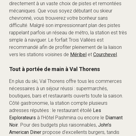
directement à un vaste choix de pistes et remontées
mécaniques. Que vous soyez débutant ou skieur
chevronné, vous trouverez votre bonheur sans
difficulté. Malgré son impressionnant plan des pistes
rappelant parfois un réseau de métro, la station est très
simple à naviguer. Le forfait Trois Vallées est
recommandé afin de profiter pleinement de la liaison
vers les stations voisines de
Méribel
et
Courchevel
.
Tout à portée de main à Val Thorens
En plus du ski, Val Thorens offre tous les commerces
nécessaires à un séjour réussi : supermarchés,
boutiques, bars et restaurants ouverts toute la saison.
Côté gastronomie, la station compte plusieurs
adresses réputées : le restaurant étoilé
Les
Explorateurs
à l’Hôtel Pashmina ou encore le
Diamant
Noir
. Pour des budgets plus raisonnables,
John’s
American Diner
propose d’excellents burgers, tandis