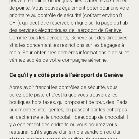
peuvent entraîner de longues files d’attente aux heures
de pointe. Vous pouvez également opter pour une voie
prioritaire au contrôle de sécurité (coûtant environ 8
CHF), qui peut être réservée en ligne sur la
page du hub
des services électroniques de l’aéroport de Genève
.
Comme tous les aéroports, Genève suit des directives
strictes concernant les restrictions sur les bagages à
main. Pour obtenir les dernières informations à ce sujet,
vérifiez auprès de votre compagnie aérienne.
Ce qu’il y a côté piste à l’aéroport de Genève
Après avoir franchi les contrôles de sécurité, vous
serez côté piste et c’est là que vous trouverez les
boutiques hors taxes, qui proposent de tout, des iPads
aux montres intelligentes, en passant par les écharpes
en cachemire et le chocolat… beaucoup de chocolat. Il
y a également des endroits où vous pourrez vous
restaurer, qu’il s’agisse d’un simple sandwich ou d’un