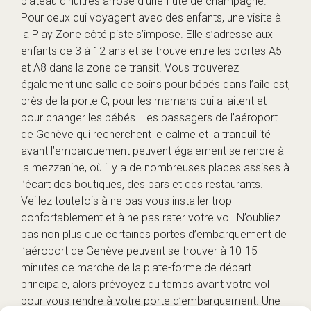
plateau d’huîtres arrosé d’une flûte de champagne.
Pour ceux qui voyagent avec des enfants, une visite à
la Play Zone côté piste s’impose. Elle s’adresse aux
enfants de 3 à 12 ans et se trouve entre les portes A5
et A8 dans la zone de transit. Vous trouverez
également une salle de soins pour bébés dans l’aile est,
près de la porte C, pour les mamans qui allaitent et
pour changer les bébés. Les passagers de l’aéroport
de Genève qui recherchent le calme et la tranquillité
avant l’embarquement peuvent également se rendre à
la mezzanine, où il y a de nombreuses places assises à
l’écart des boutiques, des bars et des restaurants.
Veillez toutefois à ne pas vous installer trop
confortablement et à ne pas rater votre vol. N’oubliez
pas non plus que certaines portes d’embarquement de
l’aéroport de Genève peuvent se trouver à 10-15
minutes de marche de la plate-forme de départ
principale, alors prévoyez du temps avant votre vol
pour vous rendre à votre porte d’embarquement. Une