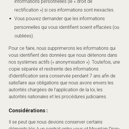
informations personnelles (le « droit de
rectification ») si ces informations sont inexactes.
Vous pouvez demander que les informations
personnelles qui vous identifient soient effacées (ou
oubliées).
Pour ce faire, nous supprimerons les informations qui
vous identifient des données que nous détenons dans
nos systèmes actifs (« anonymisation »). Toutefois, une
copie séparée et restreinte des informations
d’identification sera conservée pendant 7 ans afin de
satisfaire aux obligations que nous avons envers les
autorités chargées de l’application de la loi, les
autorités nationales et les procédures judiciaires.
Considérations :
Il se peut que nous devions conserver certains
éléments liés à un contrat entre vous et Mountain Drop-