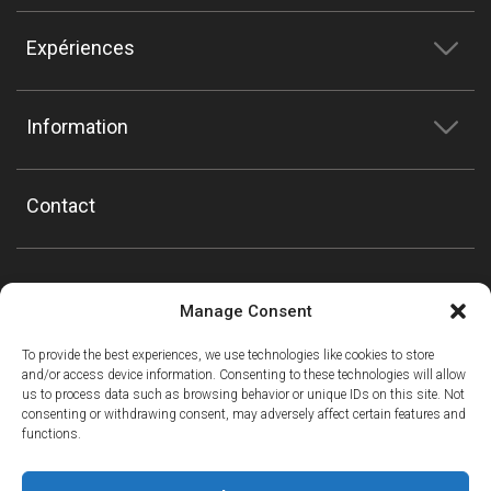
Expériences
Information
Contact
Manage Consent
To provide the best experiences, we use technologies like cookies to store
and/or access device information. Consenting to these technologies will allow
us to process data such as browsing behavior or unique IDs on this site. Not
consenting or withdrawing consent, may adversely affect certain features and
functions.