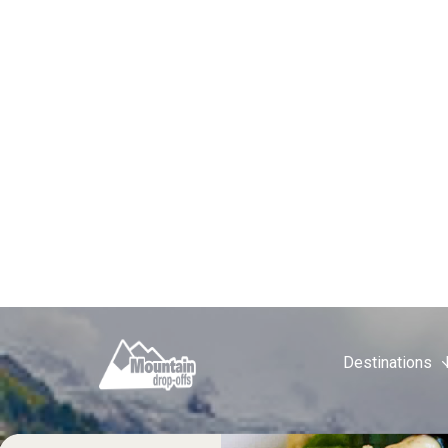
CHAMONIX SALLE À MANGER
|
RE