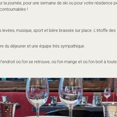
ts traditionnels de la Savoyarde :
 de ski ou de randonnée, vous avez besoin d’un peu de réconfort
savoyards, tels que la charcuterie et toute forme de fromage fo
core du fromage. Fondue, raclette et tout ce qui est savoyard !