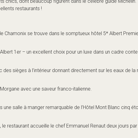
ns une salle à manger remarquable de l’Hôtel Mont Blanc cinq éto
le, le restaurant accueille le chef Emmanuel Renaut deux jours p
gers :