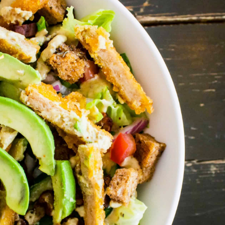
hamonix