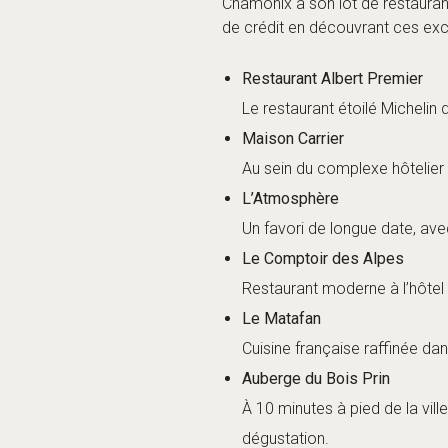
Le Matafan
Cuisine française raffinée da
Auberge du Bois Prin
À 10 minutes à pied de la vil
dégustation.
Les meilleurs bur