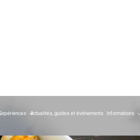
STAURANTS DE CHAMONIX
|
SE RESTAURER À CHAMONIX