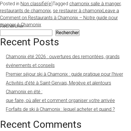
Posted in
Non classifié(e)
Tagged
chamonix salle à manger
,
restaurants de chamonix
,
se restaurer à chamonix
Leave a
Comment
on Restaurants à Chamonix – Notre guide pour
manger à Chamonix
Rechercher
Rechercher
Recent Posts
Chamonix été 2026 : ouvertures des remontées, grands
événements et conseils
Premier séjour ski à Chamonix : guide pratique pour l’hiver
Activités d’été à Saint-Gervais, Megève et alentours
Chamonix en été :
que faire, où aller et comment organiser votre arrivée
Forfaits de ski à Chamonix : lequel acheter et quand ?
Recent Comments