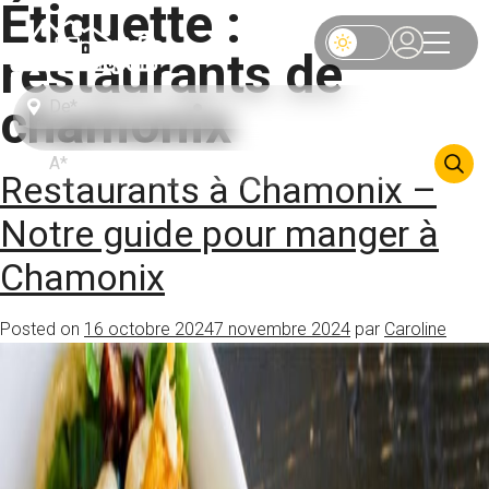
Étiquette :
restaurants de
chamonix
Restaurants à Chamonix –
Notre guide pour manger à
Chamonix
Posted on
16 octobre 2024
7 novembre 2024
par
Caroline