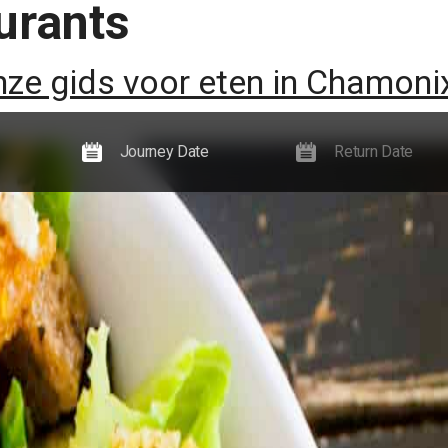
urants
Ervaringen
Nieuws, gidsen en evenementen
Informatie
ze gids voor eten in Chamoni