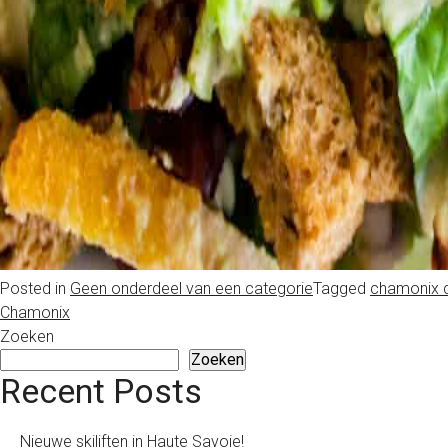
Posted in
Geen onderdeel van een categorie
Tagged
chamonix d
Chamonix
Zoeken
Zoeken
Recent Posts
Nieuwe skiliften in Haute Savoie!