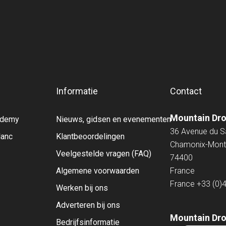
Informatie
Contact
Mountain Dr
cademy
Nieuws, gidsen en evenementen
36 Avenue du 
lanc
Klantbeoordelingen
Chamonix-Mont
Veelgestelde vragen (FAQ)
74400
Algemene voorwaarden
France
France
+33 (0)
Werken bij ons
Adverteren bij ons
Mountain Dro
Bedrijfsinformatie