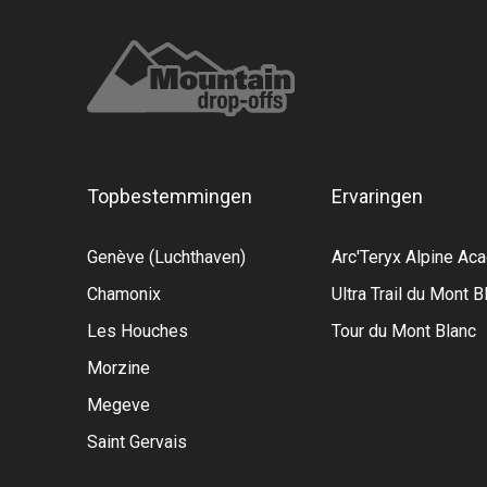
Topbestemmingen
Ervaringen
Genève (Luchthaven)
Arc'Teryx Alpine A
Chamonix
Ultra Trail du Mont B
Les Houches
Tour du Mont Blanc
Morzine
Megeve
Saint Gervais