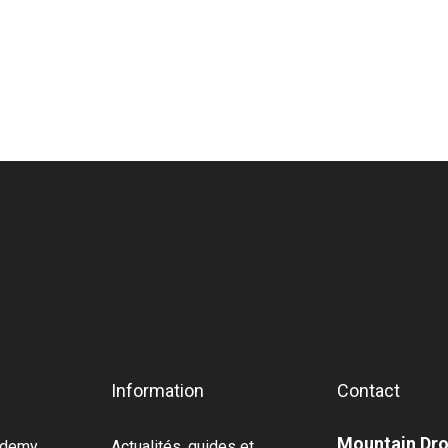
Information
Contact
Mountain Dr
cademy
Actualités, guides et