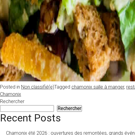
Posted in
Non classifié(e)
Tagged
chamonix salle à manger
,
res
Chamonix
Rechercher
Rechercher
Recent Posts
Chamonix été 2026 : ouvertures des remontées, grands évén