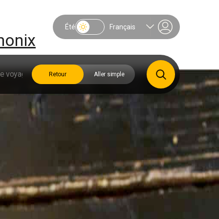
Été
Français
monix
Retour
Aller simple