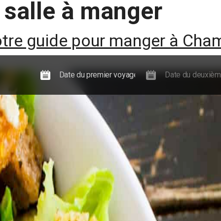
salle à manger
Expériences
Actualités, guides et événements
Informations
tre guide pour manger à Cha