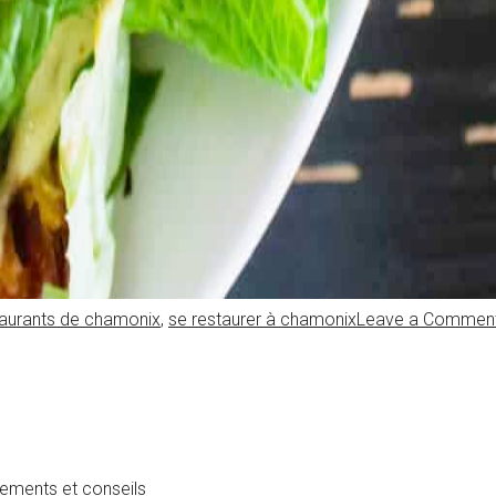
taurants de chamonix
,
se restaurer à chamonix
Leave a Commen
ements et conseils