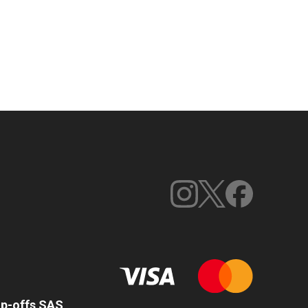
op-offs SAS