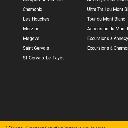
Chamonix
Ultra Trail du Mont B
Les Houches
Tour du Mont Blanc
Morzine
Ascension du Mont 
Megève
Excursions à Annec
Saint Gervais
Excursions à Chamo
St-Gervais-Le-Fayet
© Copyright Mountain Drop-offs Ltd 2016-2024