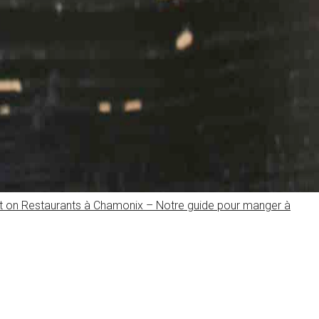
t
on Restaurants à Chamonix – Notre guide pour manger à