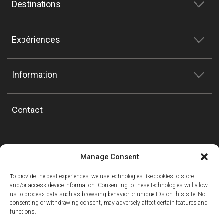
Destinations
Expériences
Information
Contact
Manage Consent
To provide the best experiences, we use technologies like cookies to store
and/or access device information. Consenting to these technologies will allow
us to process data such as browsing behavior or unique IDs on this site. Not
consenting or withdrawing consent, may adversely affect certain features and
functions.