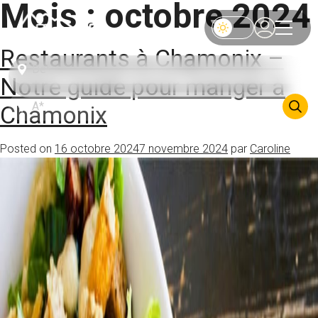
Mois :
octobre 2024
Restaurants à Chamonix –
Notre guide pour manger à
Chamonix
Posted on
16 octobre 2024
7 novembre 2024
par
Caroline